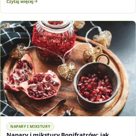
Czytaj więcej
NAPARY I MIKSTURY
Napary i mikstury Bonifratrów: jak