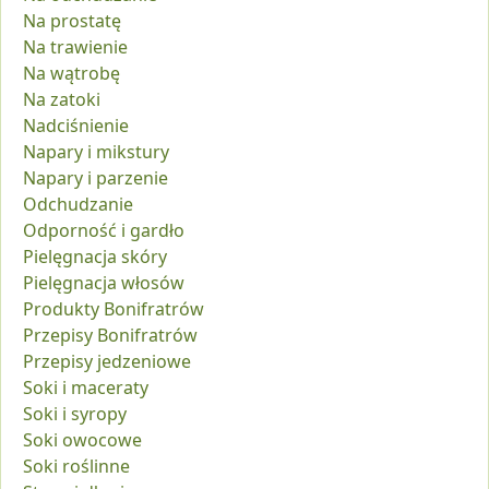
Na prostatę
Na trawienie
Na wątrobę
Na zatoki
Nadciśnienie
Napary i mikstury
Napary i parzenie
Odchudzanie
Odporność i gardło
Pielęgnacja skóry
Pielęgnacja włosów
Produkty Bonifratrów
Przepisy Bonifratrów
Przepisy jedzeniowe
Soki i maceraty
Soki i syropy
Soki owocowe
Soki roślinne