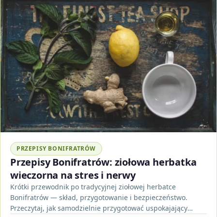
PRZEPISY BONIFRATRÓW
Przepisy Bonifratrów: ziołowa herbatka
wieczorna na stres i nerwy
Krótki przewodnik po tradycyjnej ziołowej herbatce
Bonifratrów — skład, przygotowanie i bezpieczeństwo.
Przeczytaj, jak samodzielnie przygotować uspokajający