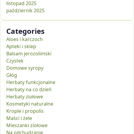
listopad 2025
październik 2025
Categories
Aloes i karczoch
Apteki i sklep
Balsam jerozolimski
Czystek
Domowe syropy
Głóg
Herbaty funkcjonalne
Herbaty na co dzień
Herbaty ziołowe
Kosmetyki naturalne
Krople i propolis
Maści i żele
Mieszanki ziołowe
Na odchudzanie