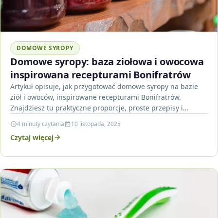
DOMOWE SYROPY
Domowe syropy: baza ziołowa i owocowa
inspirowana recepturami Bonifratrów
Artykuł opisuje, jak przygotować domowe syropy na bazie
ziół i owoców, inspirowane recepturami Bonifratrów.
Znajdziesz tu praktyczne proporcje, proste przepisy i
wskazówki dotyczące przechowywania,…
4 minuty czytania
10 listopada, 2025
Czytaj więcej