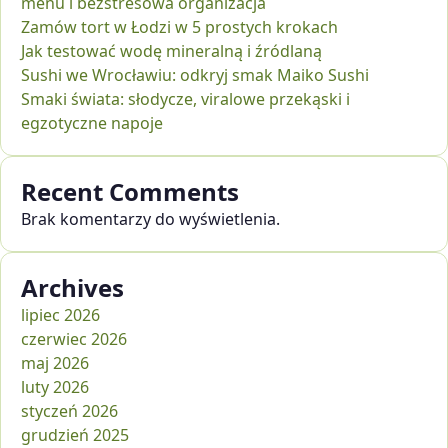
menu i bezstresowa organizacja
Zamów tort w Łodzi w 5 prostych krokach
Jak testować wodę mineralną i źródlaną
Sushi we Wrocławiu: odkryj smak Maiko Sushi
Smaki świata: słodycze, viralowe przekąski i
egzotyczne napoje
Recent Comments
Brak komentarzy do wyświetlenia.
Archives
lipiec 2026
czerwiec 2026
maj 2026
luty 2026
styczeń 2026
grudzień 2025