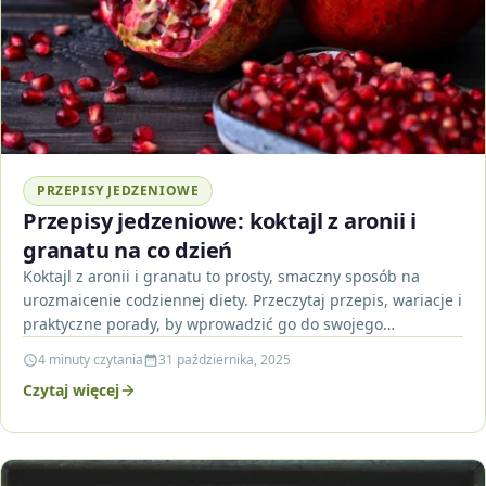
PRZEPISY JEDZENIOWE
Przepisy jedzeniowe: koktajl z aronii i
granatu na co dzień
Koktajl z aronii i granatu to prosty, smaczny sposób na
urozmaicenie codziennej diety. Przeczytaj przepis, wariacje i
praktyczne porady, by wprowadzić go do swojego…
4 minuty czytania
31 października, 2025
Czytaj więcej