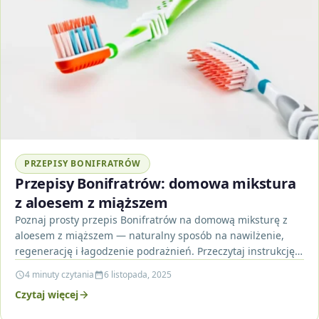
PRZEPISY BONIFRATRÓW
Przepisy Bonifratrów: domowa mikstura
z aloesem z miąższem
Poznaj prosty przepis Bonifratrów na domową miksturę z
aloesem z miąższem — naturalny sposób na nawilżenie,
regenerację i łagodzenie podrażnień. Przeczytaj instrukcję
krok po…
4 minuty czytania
6 listopada, 2025
Czytaj więcej