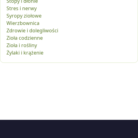
Stopy i dłonie
Stres i nerwy
Syropy ziołowe
Wierzbownica
Zdrowie i dolegliwości
Zioła codzienne
Zioła i rośliny
Żylaki i krążenie