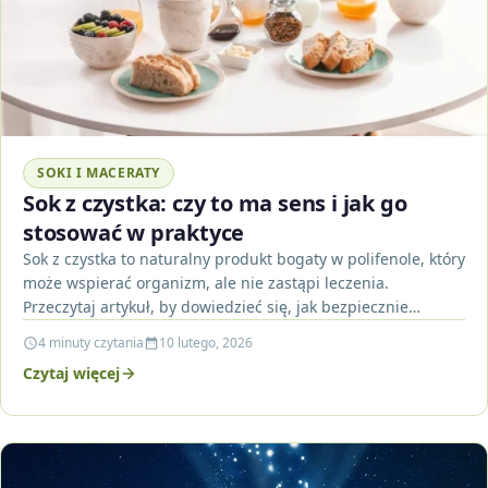
SOKI I MACERATY
Sok z czystka: czy to ma sens i jak go
stosować w praktyce
Sok z czystka to naturalny produkt bogaty w polifenole, który
może wspierać organizm, ale nie zastąpi leczenia.
Przeczytaj artykuł, by dowiedzieć się, jak bezpiecznie…
4 minuty czytania
10 lutego, 2026
Czytaj więcej