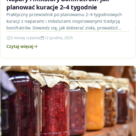
planować kuracje 2–4 tygodnie
Praktyczny przewodnik po planowaniu 2–4 tygodniowych
kuracji z naparami i miksturami inspirowanymi tradycją
bonifratrów. Dowiedz się, jak dobierać zioła, prowadzić
dziennik i dbać o…
3 minuty czytania
12 grudnia, 2025
Czytaj więcej