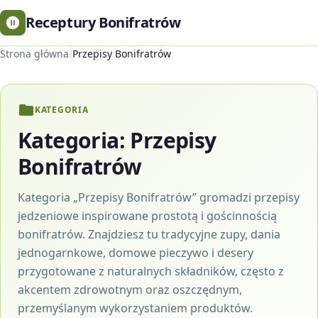
Receptury Bonifratrów
Strona główna
/
Przepisy Bonifratrów
KATEGORIA
Kategoria:
Przepisy
Bonifratrów
Kategoria „Przepisy Bonifratrów” gromadzi przepisy
jedzeniowe inspirowane prostotą i gościnnością
bonifratrów. Znajdziesz tu tradycyjne zupy, dania
jednogarnkowe, domowe pieczywo i desery
przygotowane z naturalnych składników, często z
akcentem zdrowotnym oraz oszczędnym,
przemyślanym wykorzystaniem produktów.