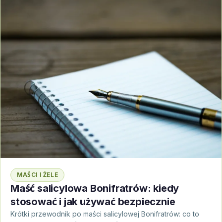
MAŚCI I ŻELE
Maść salicylowa Bonifratrów: kiedy
stosować i jak używać bezpiecznie
Krótki przewodnik po maści salicylowej Bonifratrów: co to