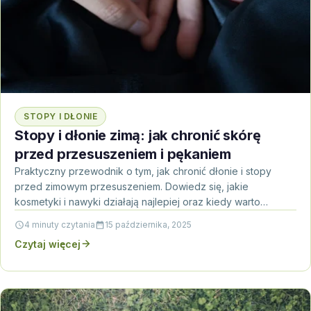
STOPY I DŁONIE
Stopy i dłonie zimą: jak chronić skórę
przed przesuszeniem i pękaniem
Praktyczny przewodnik o tym, jak chronić dłonie i stopy
przed zimowym przesuszeniem. Dowiedz się, jakie
kosmetyki i nawyki działają najlepiej oraz kiedy warto
zgłosić…
4 minuty czytania
15 października, 2025
Czytaj więcej