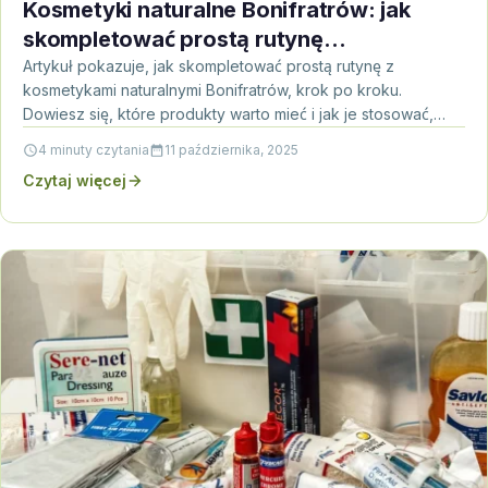
Kosmetyki naturalne Bonifratrów: jak
skompletować prostą rutynę
pielęgnacyjną
Artykuł pokazuje, jak skompletować prostą rutynę z
kosmetykami naturalnymi Bonifratrów, krok po kroku.
Dowiesz się, które produkty warto mieć i jak je stosować,
by…
4 minuty czytania
11 października, 2025
Czytaj więcej