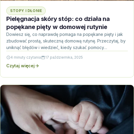
STOPY I DŁONIE
Pielęgnacja skóry stóp: co działa na
popękane pięty w domowej rutynie
Dowiesz się, co naprawdę pomaga na popękane pięty i jak
zbudować prostą, skuteczną domową rutynę. Przeczytaj, by
uniknąć błędów i wiedzieć, kiedy szukać pomocy…
4 minuty czytania
17 października, 2025
Czytaj więcej