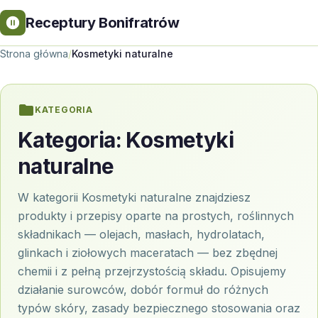
Receptury Bonifratrów
Strona główna
/
Kosmetyki naturalne
KATEGORIA
Kategoria:
Kosmetyki
naturalne
W kategorii Kosmetyki naturalne znajdziesz
produkty i przepisy oparte na prostych, roślinnych
składnikach — olejach, masłach, hydrolatach,
glinkach i ziołowych maceratach — bez zbędnej
chemii i z pełną przejrzystością składu. Opisujemy
działanie surowców, dobór formuł do różnych
typów skóry, zasady bezpiecznego stosowania oraz