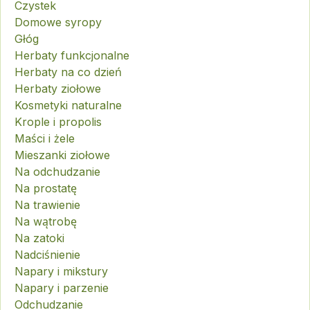
Czystek
Domowe syropy
Głóg
Herbaty funkcjonalne
Herbaty na co dzień
Herbaty ziołowe
Kosmetyki naturalne
Krople i propolis
Maści i żele
Mieszanki ziołowe
Na odchudzanie
Na prostatę
Na trawienie
Na wątrobę
Na zatoki
Nadciśnienie
Napary i mikstury
Napary i parzenie
Odchudzanie