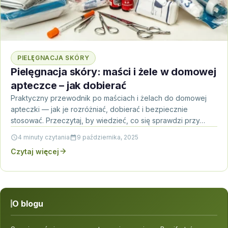
PIELĘGNACJA SKÓRY
Pielęgnacja skóry: maści i żele w domowej
apteczce – jak dobierać
Praktyczny przewodnik po maściach i żelach do domowej
apteczki — jak je rozróżniać, dobierać i bezpiecznie
stosować. Przeczytaj, by wiedzieć, co się sprawdzi przy…
4 minuty czytania
9 października, 2025
Czytaj więcej
O blogu