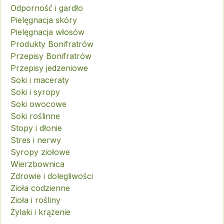
Odporność i gardło
Pielęgnacja skóry
Pielęgnacja włosów
Produkty Bonifratrów
Przepisy Bonifratrów
Przepisy jedzeniowe
Soki i maceraty
Soki i syropy
Soki owocowe
Soki roślinne
Stopy i dłonie
Stres i nerwy
Syropy ziołowe
Wierzbownica
Zdrowie i dolegliwości
Zioła codzienne
Zioła i rośliny
Żylaki i krążenie