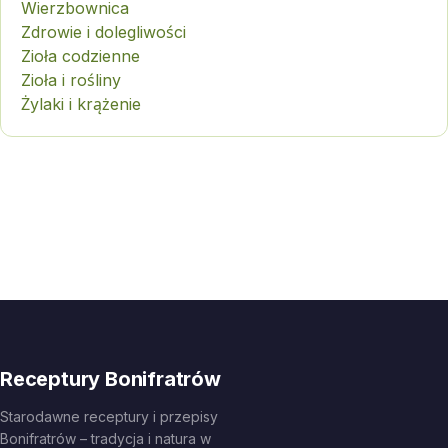
Wierzbownica
Zdrowie i dolegliwości
Zioła codzienne
Zioła i rośliny
Żylaki i krążenie
Receptury Bonifratrów
Starodawne receptury i przepisy
Bonifratrów – tradycja i natura w