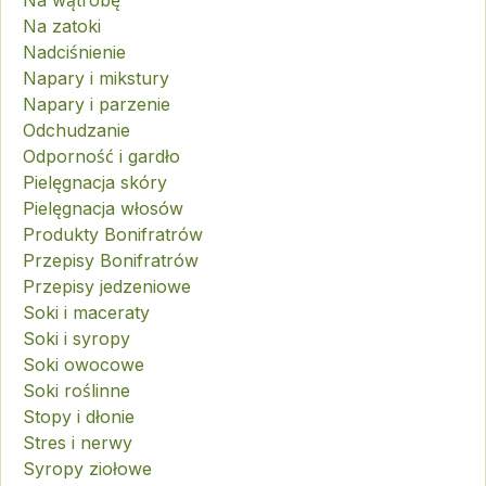
Na wątrobę
Na zatoki
Nadciśnienie
Napary i mikstury
Napary i parzenie
Odchudzanie
Odporność i gardło
Pielęgnacja skóry
Pielęgnacja włosów
Produkty Bonifratrów
Przepisy Bonifratrów
Przepisy jedzeniowe
Soki i maceraty
Soki i syropy
Soki owocowe
Soki roślinne
Stopy i dłonie
Stres i nerwy
Syropy ziołowe