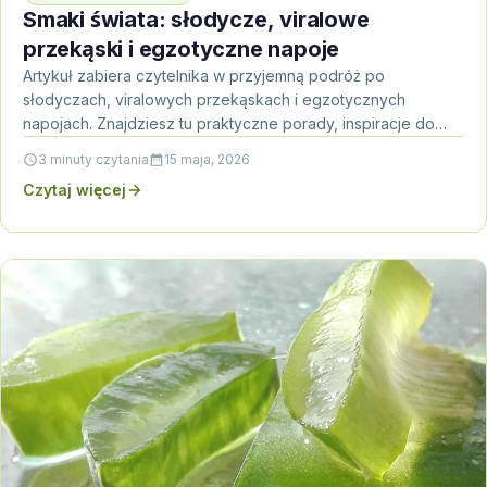
Smaki świata: słodycze, viralowe
przekąski i egzotyczne napoje
Artykuł zabiera czytelnika w przyjemną podróż po
słodyczach, viralowych przekąskach i egzotycznych
napojach. Znajdziesz tu praktyczne porady, inspiracje do
domowych eksperymentów i krótkie FAQ…
3 minuty czytania
15 maja, 2026
Czytaj więcej