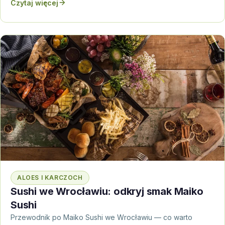
Czytaj więcej
ALOES I KARCZOCH
Sushi we Wrocławiu: odkryj smak Maiko
Sushi
Przewodnik po Maiko Sushi we Wrocławiu — co warto