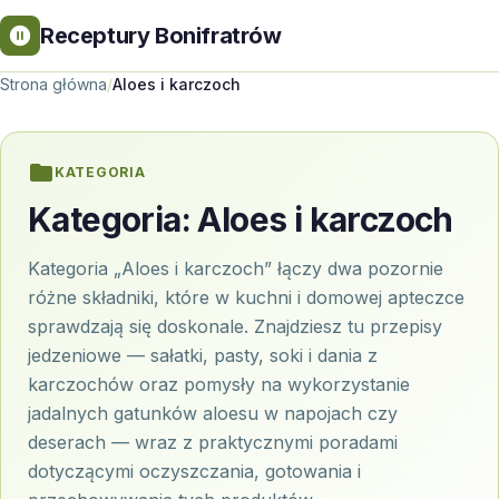
Receptury Bonifratrów
Strona główna
/
Aloes i karczoch
KATEGORIA
Kategoria:
Aloes i karczoch
Kategoria „Aloes i karczoch” łączy dwa pozornie
różne składniki, które w kuchni i domowej apteczce
sprawdzają się doskonale. Znajdziesz tu przepisy
jedzeniowe — sałatki, pasty, soki i dania z
karczochów oraz pomysły na wykorzystanie
jadalnych gatunków aloesu w napojach czy
deserach — wraz z praktycznymi poradami
dotyczącymi oczyszczania, gotowania i