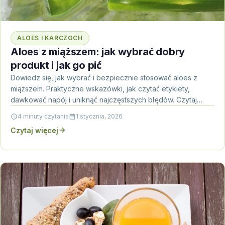
ALOES I KARCZOCH
Aloes z miąższem: jak wybrać dobry
produkt i jak go pić
Dowiedz się, jak wybrać i bezpiecznie stosować aloes z
miąższem. Praktyczne wskazówki, jak czytać etykiety,
dawkować napój i uniknąć najczęstszych błędów. Czytaj
dalej, jeśli…
4 minuty czytania
1 stycznia, 2026
Czytaj więcej