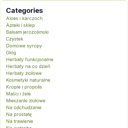
Categories
Aloes i karczoch
Apteki i sklep
Balsam jerozolimski
Czystek
Domowe syropy
Głóg
Herbaty funkcjonalne
Herbaty na co dzień
Herbaty ziołowe
Kosmetyki naturalne
Krople i propolis
Maści i żele
Mieszanki ziołowe
Na odchudzanie
Na prostatę
Na trawienie