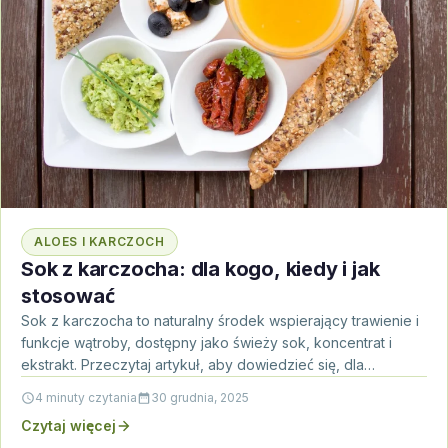
ALOES I KARCZOCH
Sok z karczocha: dla kogo, kiedy i jak
stosować
Sok z karczocha to naturalny środek wspierający trawienie i
funkcje wątroby, dostępny jako świeży sok, koncentrat i
ekstrakt. Przeczytaj artykuł, aby dowiedzieć się, dla…
4 minuty czytania
30 grudnia, 2025
Czytaj więcej