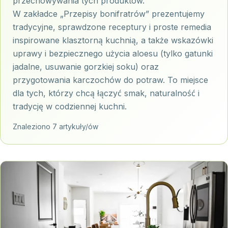
przechowywania tych produktów.
W zakładce „Przepisy bonifratrów” prezentujemy
tradycyjne, sprawdzone receptury i proste remedia
inspirowane klasztorną kuchnią, a także wskazówki
uprawy i bezpiecznego użycia aloesu (tylko gatunki
jadalne, usuwanie gorzkiej soku) oraz
przygotowania karczochów do potraw. To miejsce
dla tych, którzy chcą łączyć smak, naturalność i
tradycję w codziennej kuchni.
Znaleziono 7 artykuły/ów