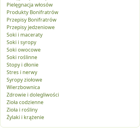
Pielęgnacja włosów
Produkty Bonifratrów
Przepisy Bonifratrów
Przepisy jedzeniowe
Soki i maceraty
Soki i syropy
Soki owocowe
Soki roślinne
Stopy i dłonie
Stres i nerwy
Syropy ziołowe
Wierzbownica
Zdrowie i dolegliwości
Zioła codzienne
Zioła i rośliny
Żylaki i krążenie