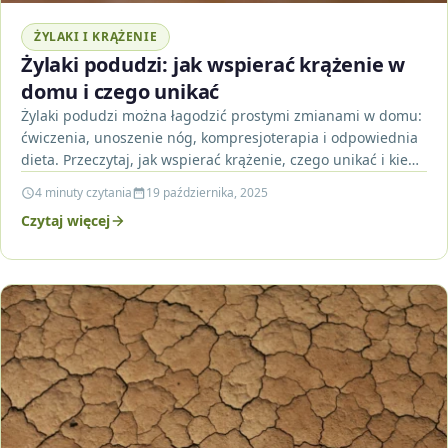
ŻYLAKI I KRĄŻENIE
Żylaki podudzi: jak wspierać krążenie w
domu i czego unikać
Żylaki podudzi można łagodzić prostymi zmianami w domu:
ćwiczenia, unoszenie nóg, kompresjoterapia i odpowiednia
dieta. Przeczytaj, jak wspierać krążenie, czego unikać i kiedy
skonsultować…
4 minuty czytania
19 października, 2025
Czytaj więcej