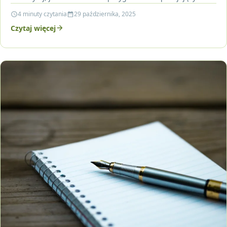
napar i kiedy warto skonsultować jego stosowanie…
4 minuty czytania
29 października, 2025
Czytaj więcej