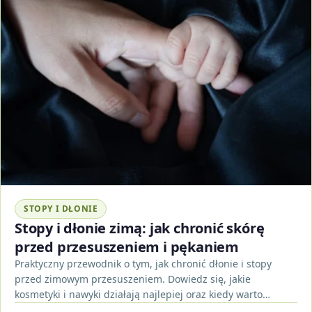
STOPY I DŁONIE
Stopy i dłonie zimą: jak chronić skórę
przed przesuszeniem i pękaniem
Praktyczny przewodnik o tym, jak chronić dłonie i stopy
przed zimowym przesuszeniem. Dowiedz się, jakie
kosmetyki i nawyki działają najlepiej oraz kiedy warto
zgłosić…