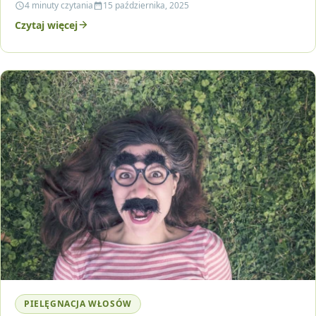
4 minuty czytania
15 października, 2025
Czytaj więcej
PIELĘGNACJA WŁOSÓW