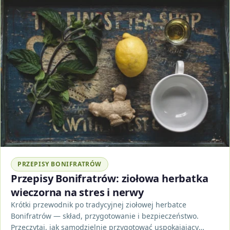
PRZEPISY BONIFRATRÓW
Przepisy Bonifratrów: ziołowa herbatka
wieczorna na stres i nerwy
Krótki przewodnik po tradycyjnej ziołowej herbatce
Bonifratrów — skład, przygotowanie i bezpieczeństwo.
Przeczytaj, jak samodzielnie przygotować uspokajający