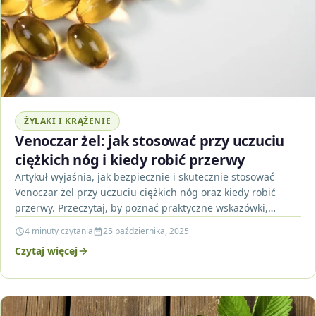
ŻYLAKI I KRĄŻENIE
Venoczar żel: jak stosować przy uczuciu
ciężkich nóg i kiedy robić przerwy
Artykuł wyjaśnia, jak bezpiecznie i skutecznie stosować
Venoczar żel przy uczuciu ciężkich nóg oraz kiedy robić
przerwy. Przeczytaj, by poznać praktyczne wskazówki,
przeciwwskazania i…
4 minuty czytania
25 października, 2025
Czytaj więcej