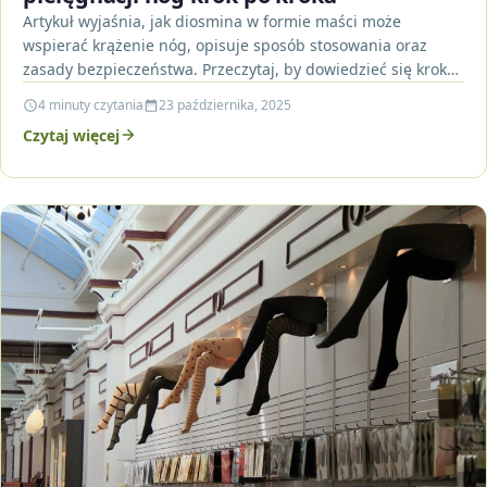
Artykuł wyjaśnia, jak diosmina w formie maści może
wspierać krążenie nóg, opisuje sposób stosowania oraz
zasady bezpieczeństwa. Przeczytaj, by dowiedzieć się krok
po kroku,…
4 minuty czytania
23 października, 2025
Czytaj więcej