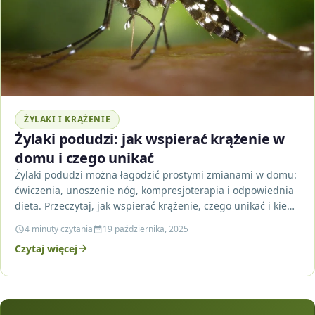
ŻYLAKI I KRĄŻENIE
Żylaki podudzi: jak wspierać krążenie w
domu i czego unikać
Żylaki podudzi można łagodzić prostymi zmianami w domu:
ćwiczenia, unoszenie nóg, kompresjoterapia i odpowiednia
dieta. Przeczytaj, jak wspierać krążenie, czego unikać i kiedy
skonsultować…
4 minuty czytania
19 października, 2025
Czytaj więcej