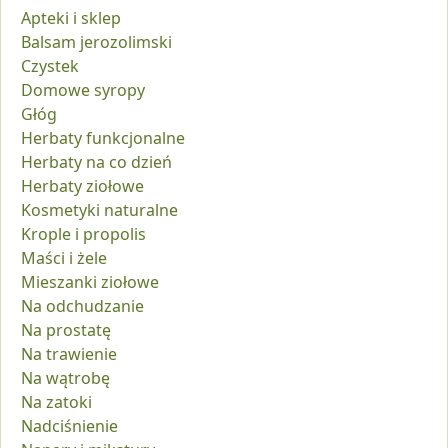
Apteki i sklep
Balsam jerozolimski
Czystek
Domowe syropy
Głóg
Herbaty funkcjonalne
Herbaty na co dzień
Herbaty ziołowe
Kosmetyki naturalne
Krople i propolis
Maści i żele
Mieszanki ziołowe
Na odchudzanie
Na prostatę
Na trawienie
Na wątrobę
Na zatoki
Nadciśnienie