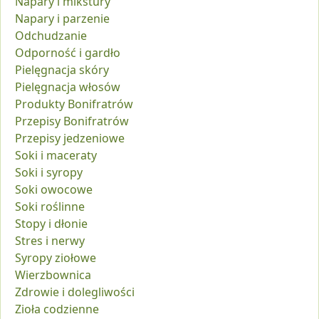
Napary i mikstury
Napary i parzenie
Odchudzanie
Odporność i gardło
Pielęgnacja skóry
Pielęgnacja włosów
Produkty Bonifratrów
Przepisy Bonifratrów
Przepisy jedzeniowe
Soki i maceraty
Soki i syropy
Soki owocowe
Soki roślinne
Stopy i dłonie
Stres i nerwy
Syropy ziołowe
Wierzbownica
Zdrowie i dolegliwości
Zioła codzienne