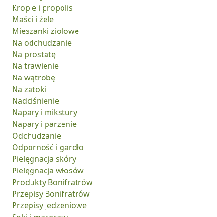
Krople i propolis
Maści i żele
Mieszanki ziołowe
Na odchudzanie
Na prostatę
Na trawienie
Na wątrobę
Na zatoki
Nadciśnienie
Napary i mikstury
Napary i parzenie
Odchudzanie
Odporność i gardło
Pielęgnacja skóry
Pielęgnacja włosów
Produkty Bonifratrów
Przepisy Bonifratrów
Przepisy jedzeniowe