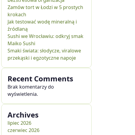
bezstresowa organizacja
Zamów tort w Łodzi w 5 prostych
krokach
Jak testować wodę mineralną i
źródlaną
Sushi we Wrocławiu: odkryj smak
Maiko Sushi
Smaki świata: słodycze, viralowe
przekąski i egzotyczne napoje
Recent Comments
Brak komentarzy do
wyświetlenia.
Archives
lipiec 2026
czerwiec 2026