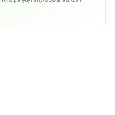
h oraz pomysły na wykorzystanie soków i