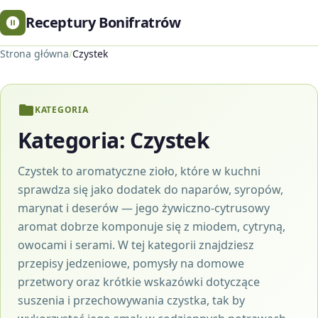
Receptury Bonifratrów
Strona główna
/
Czystek
KATEGORIA
Kategoria:
Czystek
Czystek to aromatyczne zioło, które w kuchni
sprawdza się jako dodatek do naparów, syropów,
marynat i deserów — jego żywiczno-cytrusowy
aromat dobrze komponuje się z miodem, cytryną,
owocami i serami. W tej kategorii znajdziesz
przepisy jedzeniowe, pomysły na domowe
przetwory oraz krótkie wskazówki dotyczące
suszenia i przechowywania czystka, tak by