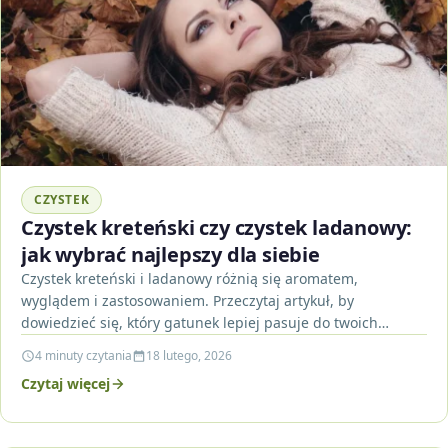
CZYSTEK
Czystek kreteński czy czystek ladanowy:
jak wybrać najlepszy dla siebie
Czystek kreteński i ladanowy różnią się aromatem,
wyglądem i zastosowaniem. Przeczytaj artykuł, by
dowiedzieć się, który gatunek lepiej pasuje do twoich
potrzeb i jak…
4 minuty czytania
18 lutego, 2026
Czytaj więcej