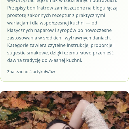
wykorzystać jego smak w codziennych potrawach.
Przepisy bonifratrów zamieszczone na blogu łączą
prostotę zakonnych receptur z praktycznymi
wariacjami dla współczesnej kuchni — od
klasycznych naparów i syropów po nowoczesne
zastosowania w słodkich i wytrawnych daniach.
Kategorie zawiera czytelne instrukcje, proporcje i
sugestie smakowe, dzięki czemu łatwo przenieść
dawną tradycję do własnej kuchni.
Znaleziono 4 artykuły/ów