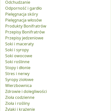
Odchudzanie
Odporność i gardło
Pielęgnacja skóry
Pielęgnacja włosów
Produkty Bonifratrów
Przepisy Bonifratrów
Przepisy jedzeniowe
Soki i maceraty
Soki i syropy
Soki owocowe
Soki roślinne
Stopy i dłonie
Stres i nerwy
Syropy ziołowe
Wierzbownica
Zdrowie i dolegliwości
Zioła codzienne
Zioła i rośliny
Żylaki i krążenie