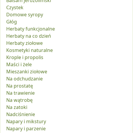
Balsam jerozolimski
Czystek
Domowe syropy
Głóg
Herbaty funkcjonalne
Herbaty na co dzień
Herbaty ziołowe
Kosmetyki naturalne
Krople i propolis
Maści i żele
Mieszanki ziołowe
Na odchudzanie
Na prostatę
Na trawienie
Na wątrobę
Na zatoki
Nadciśnienie
Napary i mikstury
Napary i parzenie