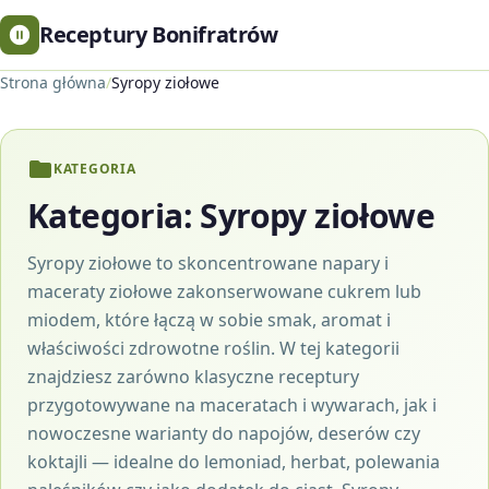
Receptury Bonifratrów
Strona główna
/
Syropy ziołowe
KATEGORIA
Kategoria:
Syropy ziołowe
Syropy ziołowe to skoncentrowane napary i
maceraty ziołowe zakonserwowane cukrem lub
miodem, które łączą w sobie smak, aromat i
właściwości zdrowotne roślin. W tej kategorii
znajdziesz zarówno klasyczne receptury
przygotowywane na maceratach i wywarach, jak i
nowoczesne warianty do napojów, deserów czy
koktajli — idealne do lemoniad, herbat, polewania