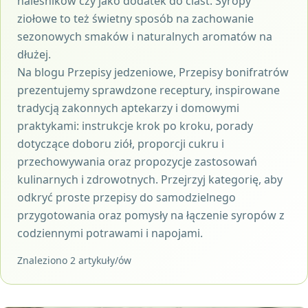
naleśników czy jako dodatek do ciast. Syropy
ziołowe to też świetny sposób na zachowanie
sezonowych smaków i naturalnych aromatów na
dłużej.
Na blogu Przepisy jedzeniowe, Przepisy bonifratrów
prezentujemy sprawdzone receptury, inspirowane
tradycją zakonnych aptekarzy i domowymi
praktykami: instrukcje krok po kroku, porady
dotyczące doboru ziół, proporcji cukru i
przechowywania oraz propozycje zastosowań
kulinarnych i zdrowotnych. Przejrzyj kategorię, aby
odkryć proste przepisy do samodzielnego
przygotowania oraz pomysły na łączenie syropów z
codziennymi potrawami i napojami.
Znaleziono 2 artykuły/ów