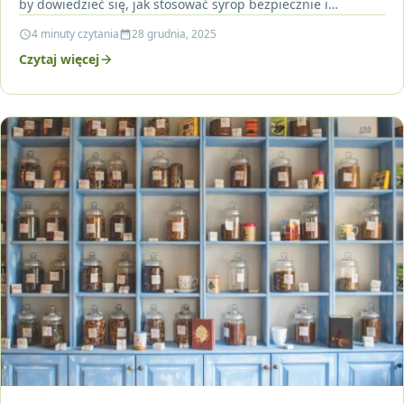
by dowiedzieć się, jak stosować syrop bezpiecznie i…
4 minuty czytania
28 grudnia, 2025
Czytaj więcej