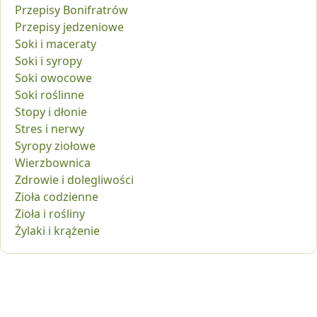
Przepisy Bonifratrów
Przepisy jedzeniowe
Soki i maceraty
Soki i syropy
Soki owocowe
Soki roślinne
Stopy i dłonie
Stres i nerwy
Syropy ziołowe
Wierzbownica
Zdrowie i dolegliwości
Zioła codzienne
Zioła i rośliny
Żylaki i krążenie