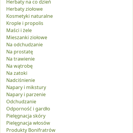
Herbaty na co dzień
Herbaty ziołowe
Kosmetyki naturalne
Krople i propolis
Maści i żele
Mieszanki ziołowe
Na odchudzanie
Na prostatę
Na trawienie
Na wątrobę
Na zatoki
Nadciśnienie
Napary i mikstury
Napary i parzenie
Odchudzanie
Odporność i gardło
Pielęgnacja skóry
Pielęgnacja włosów
Produkty Bonifratrów