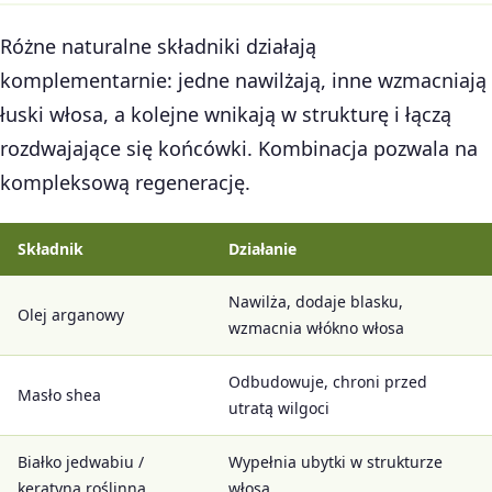
Różne naturalne składniki działają
komplementarnie: jedne nawilżają, inne wzmacniają
łuski włosa, a kolejne wnikają w strukturę i łączą
rozdwajające się końcówki. Kombinacja pozwala na
kompleksową regenerację.
Składnik
Działanie
Nawilża, dodaje blasku,
Olej arganowy
wzmacnia włókno włosa
Odbudowuje, chroni przed
Masło shea
utratą wilgoci
Białko jedwabiu /
Wypełnia ubytki w strukturze
keratyna roślinna
włosa