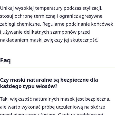
Unikaj wysokiej temperatury podczas stylizacji,
stosuj ochronę termiczną i ogranicz agresywne
zabiegi chemiczne. Regularne podcinanie końcówek
i używanie delikatnych szamponów przed
nakładaniem maski zwiększy jej skuteczność.
Faq
Czy maski naturalne są bezpieczne dla
każdego typu włosów?
Tak, większość naturalnych masek jest bezpieczna,
ale warto wykonać próbę uczuleniową na skórze
przed pierwszym użyciem. Osoby z problemami