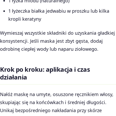
1 łyżka miodu (naturalnego)
1 łyżeczka białka jedwabiu w proszku lub kilka
kropli keratyny
Wymieszaj wszystkie składniki do uzyskania gładkiej
konsystencji. Jeśli maska jest zbyt gęsta, dodaj
odrobinę ciepłej wody lub naparu ziołowego.
Krok po kroku: aplikacja i czas
działania
Nałóż maskę na umyte, osuszone ręcznikiem włosy,
skupiając się na końcówkach i średniej długości.
Unikaj bezpośredniego nakładania przy skórze