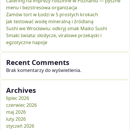
Catering na imprezy rodzinne w Poznaniu — pyszne
menu i bezstresowa organizacja
Zamów tort w Łodzi w 5 prostych krokach
Jak testować wodę mineralną i źródlaną
Sushi we Wrocławiu: odkryj smak Maiko Sushi
Smaki świata: słodycze, viralowe przekąski i
egzotyczne napoje
Recent Comments
Brak komentarzy do wyświetlenia.
Archives
lipiec 2026
czerwiec 2026
maj 2026
luty 2026
styczeń 2026