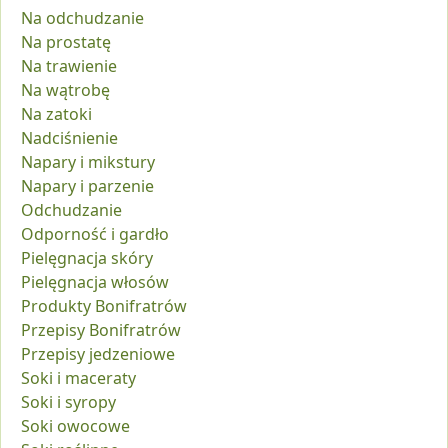
Na odchudzanie
Na prostatę
Na trawienie
Na wątrobę
Na zatoki
Nadciśnienie
Napary i mikstury
Napary i parzenie
Odchudzanie
Odporność i gardło
Pielęgnacja skóry
Pielęgnacja włosów
Produkty Bonifratrów
Przepisy Bonifratrów
Przepisy jedzeniowe
Soki i maceraty
Soki i syropy
Soki owocowe