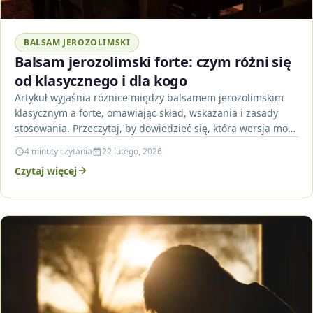
BALSAM JEROZOLIMSKI
Balsam jerozolimski forte: czym różni się
od klasycznego i dla kogo
Artykuł wyjaśnia różnice między balsamem jerozolimskim
klasycznym a forte, omawiając skład, wskazania i zasady
stosowania. Przeczytaj, by dowiedzieć się, która wersja może
być lepsza…
4 minuty czytania
22 lutego, 2026
Czytaj więcej