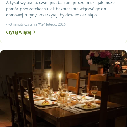
Artykuł wyjaśnia, czym jest balsam jerozolimski, jak może
pomóc przy zatokach i jak bezpiecznie włączyć go do
domowej rutyny. Przeczytaj, by dowiedzieć się o…
3 minuty czytania
24 lutego, 2026
Czytaj więcej