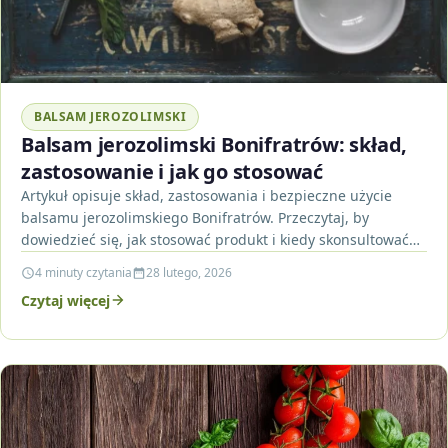
BALSAM JEROZOLIMSKI
Balsam jerozolimski Bonifratrów: skład,
zastosowanie i jak go stosować
Artykuł opisuje skład, zastosowania i bezpieczne użycie
balsamu jerozolimskiego Bonifratrów. Przeczytaj, by
dowiedzieć się, jak stosować produkt i kiedy skonsultować
się z lekarzem.
4 minuty czytania
28 lutego, 2026
Czytaj więcej