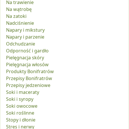
Na trawienie
Na wątrobę
Na zatoki
Nadciśnienie
Napary i mikstury
Napary i parzenie
Odchudzanie
Odporność i gardło
Pielęgnacja skóry
Pielęgnacja włosów
Produkty Bonifratrów
Przepisy Bonifratrów
Przepisy jedzeniowe
Soki i maceraty
Soki i syropy
Soki owocowe
Soki roślinne
Stopy i dłonie
Stres i nerwy