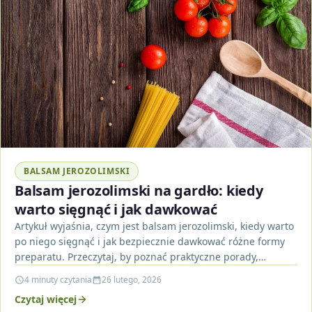
BALSAM JEROZOLIMSKI
Balsam jerozolimski na gardło: kiedy
warto sięgnąć i jak dawkować
Artykuł wyjaśnia, czym jest balsam jerozolimski, kiedy warto
po niego sięgnąć i jak bezpiecznie dawkować różne formy
preparatu. Przeczytaj, by poznać praktyczne porady,
przeciwwskazania…
4 minuty czytania
26 lutego, 2026
Czytaj więcej