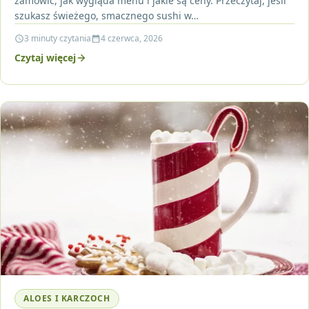
zamówić, jak wygląda menu i jakie są ceny. Przeczytaj, jeśli
szukasz świeżego, smacznego sushi w…
3 minuty czytania
4 czerwca, 2026
Czytaj więcej
ALOES I KARCZOCH