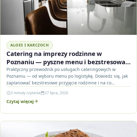
ALOES I KARCZOCH
Catering na imprezy rodzinne w
Poznaniu — pyszne menu i bezstresowa
organizacja
Praktyczny przewodnik po usługach cateringowych w
Poznaniu — od wyboru menu po logistykę. Dowiedz się, jak
zaplanować bezstresowe przyjęcie rodzinne i na co
zwrócić…
3 minuty czytania
27 lipca, 2026
Czytaj więcej