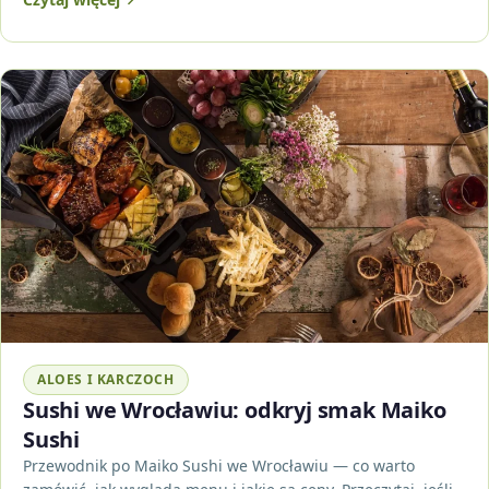
ALOES I KARCZOCH
Sushi we Wrocławiu: odkryj smak Maiko
Sushi
Przewodnik po Maiko Sushi we Wrocławiu — co warto