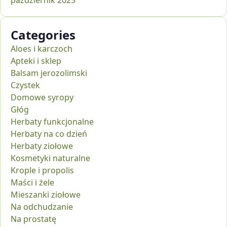
październik 2025
Categories
Aloes i karczoch
Apteki i sklep
Balsam jerozolimski
Czystek
Domowe syropy
Głóg
Herbaty funkcjonalne
Herbaty na co dzień
Herbaty ziołowe
Kosmetyki naturalne
Krople i propolis
Maści i żele
Mieszanki ziołowe
Na odchudzanie
Na prostatę