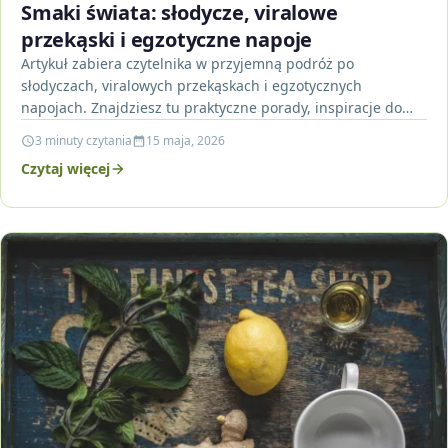
Smaki świata: słodycze, viralowe
przekąski i egzotyczne napoje
Artykuł zabiera czytelnika w przyjemną podróż po
słodyczach, viralowych przekąskach i egzotycznych
napojach. Znajdziesz tu praktyczne porady, inspiracje do
domowych eksperymentów i krótkie FAQ…
3 minuty czytania
15 maja, 2026
Czytaj więcej