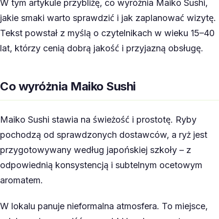
W tym artykule przybliżę, co wyróżnia Maiko Sushi,
jakie smaki warto sprawdzić i jak zaplanować wizytę.
Tekst powstał z myślą o czytelnikach w wieku 15–40
lat, którzy cenią dobrą jakość i przyjazną obsługę.
Co wyróżnia Maiko Sushi
Maiko Sushi stawia na świeżość i prostotę. Ryby
pochodzą od sprawdzonych dostawców, a ryż jest
przygotowywany według japońskiej szkoły – z
odpowiednią konsystencją i subtelnym ocetowym
aromatem.
W lokalu panuje nieformalna atmosfera. To miejsce,