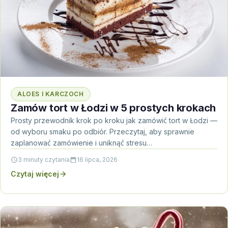
ALOES I KARCZOCH
Zamów tort w Łodzi w 5 prostych krokach
Prosty przewodnik krok po kroku jak zamówić tort w Łodzi —
od wyboru smaku po odbiór. Przeczytaj, aby sprawnie
zaplanować zamówienie i uniknąć stresu…
3 minuty czytania
16 lipca, 2026
Czytaj więcej