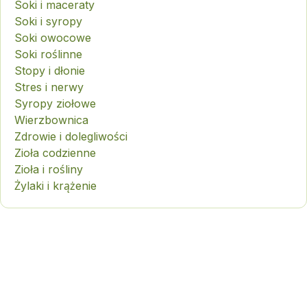
Soki i maceraty
Soki i syropy
Soki owocowe
Soki roślinne
Stopy i dłonie
Stres i nerwy
Syropy ziołowe
Wierzbownica
Zdrowie i dolegliwości
Zioła codzienne
Zioła i rośliny
Żylaki i krążenie