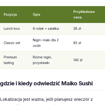
Przykładowa
Pozycja
Opis
cena
Lunch box
6 rolek + sałatka
28 zł
Nigiri i maki dla 2
Classic set
85 zł
osób
Premium
Różne nigiri,
140 zł
tasting
przystawki
gdzie i kiedy odwiedzić Maiko Sushi
Lokalizacja jest ważna, jeśli planujesz wieczór z