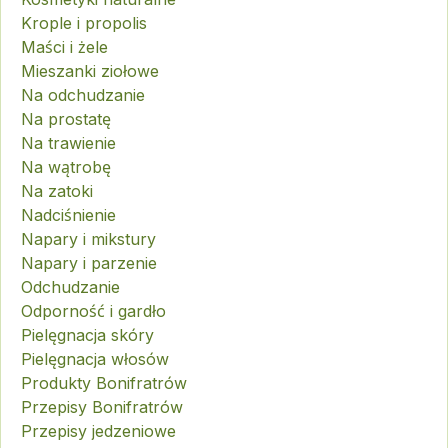
Krople i propolis
Maści i żele
Mieszanki ziołowe
Na odchudzanie
Na prostatę
Na trawienie
Na wątrobę
Na zatoki
Nadciśnienie
Napary i mikstury
Napary i parzenie
Odchudzanie
Odporność i gardło
Pielęgnacja skóry
Pielęgnacja włosów
Produkty Bonifratrów
Przepisy Bonifratrów
Przepisy jedzeniowe