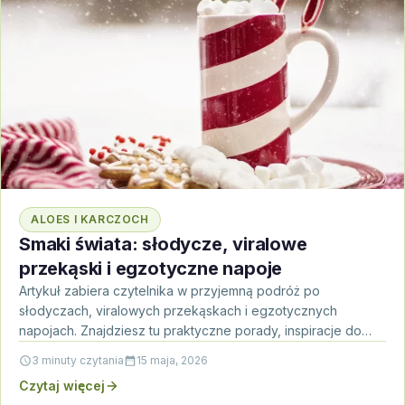
ALOES I KARCZOCH
Smaki świata: słodycze, viralowe
przekąski i egzotyczne napoje
Artykuł zabiera czytelnika w przyjemną podróż po
słodyczach, viralowych przekąskach i egzotycznych
napojach. Znajdziesz tu praktyczne porady, inspiracje do
domowych eksperymentów i krótkie FAQ…
3 minuty czytania
15 maja, 2026
Czytaj więcej