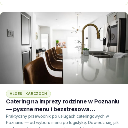
ALOES I KARCZOCH
Catering na imprezy rodzinne w Poznaniu
— pyszne menu i bezstresowa
organizacja
Praktyczny przewodnik po usługach cateringowych w
Poznaniu — od wyboru menu po logistykę. Dowiedz się, jak