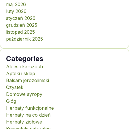
maj 2026
luty 2026
styczeń 2026
grudzień 2025
listopad 2025
październik 2025
Categories
Aloes i karczoch
Apteki i sklep
Balsam jerozolimski
Czystek
Domowe syropy
Głóg
Herbaty funkcjonalne
Herbaty na co dzień
Herbaty ziołowe
Kosmetyki naturalne