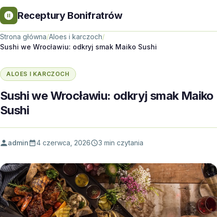
Receptury Bonifratrów
Strona główna
/
Aloes i karczoch
/
Sushi we Wrocławiu: odkryj smak Maiko Sushi
ALOES I KARCZOCH
Sushi we Wrocławiu: odkryj smak Maiko
Sushi
admin
4 czerwca, 2026
3 min czytania