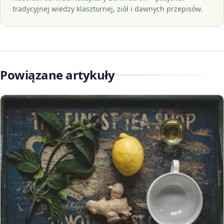
tradycyjnej wiedzy klasztornej, ziół i dawnych przepisów.
Powiązane artykuły