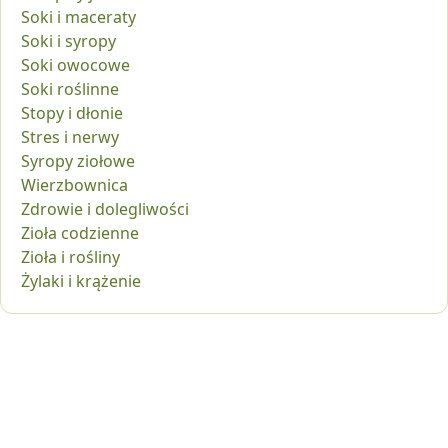
Soki i maceraty
Soki i syropy
Soki owocowe
Soki roślinne
Stopy i dłonie
Stres i nerwy
Syropy ziołowe
Wierzbownica
Zdrowie i dolegliwości
Zioła codzienne
Zioła i rośliny
Żylaki i krążenie