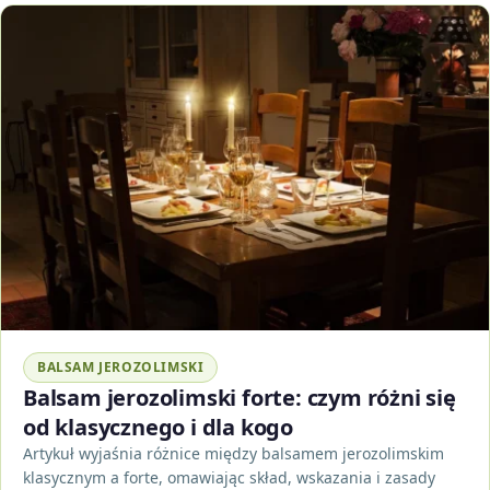
BALSAM JEROZOLIMSKI
Balsam jerozolimski forte: czym różni się
od klasycznego i dla kogo
Artykuł wyjaśnia różnice między balsamem jerozolimskim
klasycznym a forte, omawiając skład, wskazania i zasady