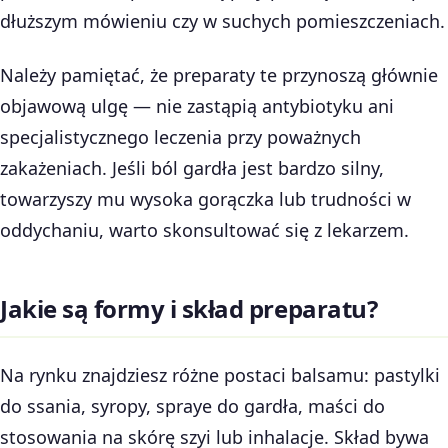
dłuższym mówieniu czy w suchych pomieszczeniach.
Należy pamiętać, że preparaty te przynoszą głównie
objawową ulgę — nie zastąpią antybiotyku ani
specjalistycznego leczenia przy poważnych
zakażeniach. Jeśli ból gardła jest bardzo silny,
towarzyszy mu wysoka gorączka lub trudności w
oddychaniu, warto skonsultować się z lekarzem.
Jakie są formy i skład preparatu?
Na rynku znajdziesz różne postaci balsamu: pastylki
do ssania, syropy, spraye do gardła, maści do
stosowania na skórę szyi lub inhalacje. Skład bywa