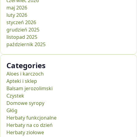
czerwiec 2026
maj 2026
luty 2026
styczeń 2026
grudzień 2025
listopad 2025
październik 2025
Categories
Aloes i karczoch
Apteki i sklep
Balsam jerozolimski
Czystek
Domowe syropy
Głóg
Herbaty funkcjonalne
Herbaty na co dzień
Herbaty ziołowe