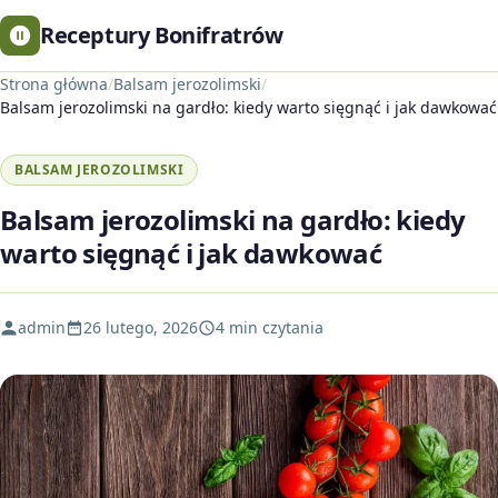
Receptury Bonifratrów
Strona główna
/
Balsam jerozolimski
/
Balsam jerozolimski na gardło: kiedy warto sięgnąć i jak dawkować
BALSAM JEROZOLIMSKI
Balsam jerozolimski na gardło: kiedy
warto sięgnąć i jak dawkować
admin
26 lutego, 2026
4 min czytania