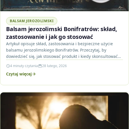
BALSAM JEROZOLIMSKI
Balsam jerozolimski Bonifratrów: skład,
zastosowanie i jak go stosować
Artykuł opisuje skład, zastosowania i bezpieczne użycie
balsamu jerozolimskiego Bonifratrów. Przeczytaj, by
dowiedzieć się, jak stosować produkt i kiedy skonsultować
się z lekarzem.
4 minuty czytania
28 lutego, 2026
Czytaj więcej