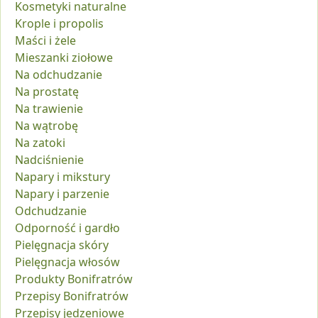
Kosmetyki naturalne
Krople i propolis
Maści i żele
Mieszanki ziołowe
Na odchudzanie
Na prostatę
Na trawienie
Na wątrobę
Na zatoki
Nadciśnienie
Napary i mikstury
Napary i parzenie
Odchudzanie
Odporność i gardło
Pielęgnacja skóry
Pielęgnacja włosów
Produkty Bonifratrów
Przepisy Bonifratrów
Przepisy jedzeniowe