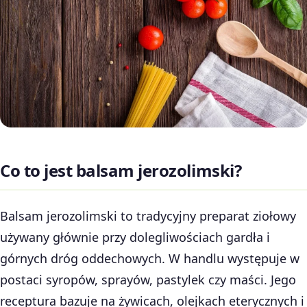
Co to jest balsam jerozolimski?
Balsam jerozolimski to tradycyjny preparat ziołowy
używany głównie przy dolegliwościach gardła i
górnych dróg oddechowych. W handlu występuje w
postaci syropów, sprayów, pastylek czy maści. Jego
receptura bazuje na żywicach, olejkach eterycznych i