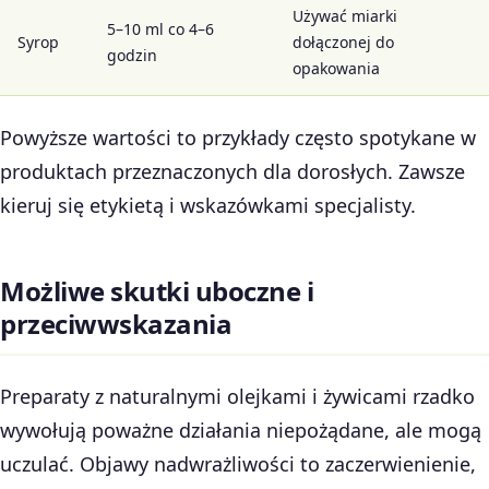
Używać miarki
5–10 ml co 4–6
Syrop
dołączonej do
godzin
opakowania
Powyższe wartości to przykłady często spotykane w
produktach przeznaczonych dla dorosłych. Zawsze
kieruj się etykietą i wskazówkami specjalisty.
Możliwe skutki uboczne i
przeciwwskazania
Preparaty z naturalnymi olejkami i żywicami rzadko
wywołują poważne działania niepożądane, ale mogą
uczulać. Objawy nadwrażliwości to zaczerwienienie,