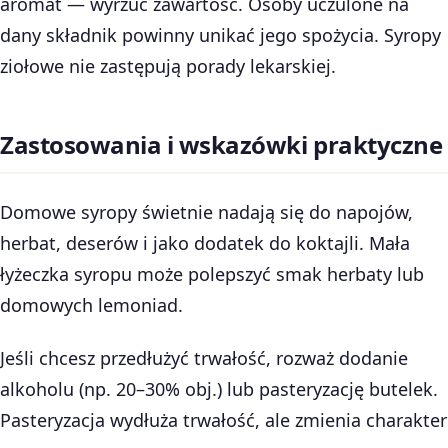
aromat — wyrzuć zawartość. Osoby uczulone na
dany składnik powinny unikać jego spożycia. Syropy
ziołowe nie zastępują porady lekarskiej.
Zastosowania i wskazówki praktyczne
Domowe syropy świetnie nadają się do napojów,
herbat, deserów i jako dodatek do koktajli. Mała
łyżeczka syropu może polepszyć smak herbaty lub
domowych lemoniad.
Jeśli chcesz przedłużyć trwałość, rozważ dodanie
alkoholu (np. 20–30% obj.) lub pasteryzację butelek.
Pasteryzacja wydłuża trwałość, ale zmienia charakter