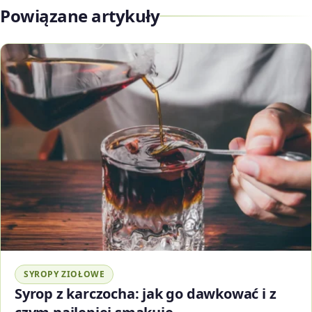
Powiązane artykuły
SYROPY ZIOŁOWE
Syrop z karczocha: jak go dawkować i z