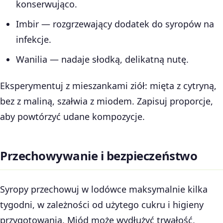
konserwująco.
Imbir — rozgrzewający dodatek do syropów na
infekcje.
Wanilia — nadaje słodką, delikatną nutę.
Eksperymentuj z mieszankami ziół: mięta z cytryną,
bez z maliną, szałwia z miodem. Zapisuj proporcje,
aby powtórzyć udane kompozycje.
Przechowywanie i bezpieczeństwo
Syropy przechowuj w lodówce maksymalnie kilka
tygodni, w zależności od użytego cukru i higieny
przygotowania. Miód może wydłużyć trwałość,