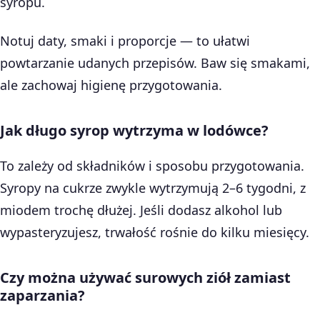
syropu.
Notuj daty, smaki i proporcje — to ułatwi
powtarzanie udanych przepisów. Baw się smakami,
ale zachowaj higienę przygotowania.
Jak długo syrop wytrzyma w lodówce?
To zależy od składników i sposobu przygotowania.
Syropy na cukrze zwykle wytrzymują 2–6 tygodni, z
miodem trochę dłużej. Jeśli dodasz alkohol lub
wypasteryzujesz, trwałość rośnie do kilku miesięcy.
Czy można używać surowych ziół zamiast
zaparzania?