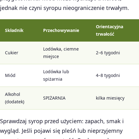
jednak nie czyni syropu nieograniczenie trwałym.
Orientacyjna
Składnik
Przechowywanie
trwałość
Lodówka, ciemne
Cukier
2–6 tygodni
miejsce
Lodówka lub
Miód
4–8 tygodni
spiżarnia
Alkohol
SPIŻARNIA
kilka miesięcy
(dodatek)
Sprawdzaj syrop przed użyciem: zapach, smak i
wygląd. Jeśli pojawi się pleśń lub nieprzyjemny