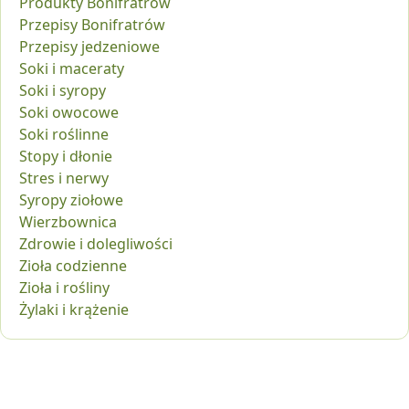
Produkty Bonifratrów
Przepisy Bonifratrów
Przepisy jedzeniowe
Soki i maceraty
Soki i syropy
Soki owocowe
Soki roślinne
Stopy i dłonie
Stres i nerwy
Syropy ziołowe
Wierzbownica
Zdrowie i dolegliwości
Zioła codzienne
Zioła i rośliny
Żylaki i krążenie