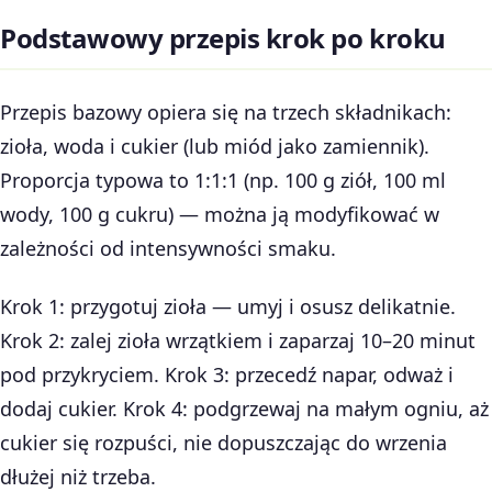
Podstawowy przepis krok po kroku
Przepis bazowy opiera się na trzech składnikach:
zioła, woda i cukier (lub miód jako zamiennik).
Proporcja typowa to 1:1:1 (np. 100 g ziół, 100 ml
wody, 100 g cukru) — można ją modyfikować w
zależności od intensywności smaku.
Krok 1: przygotuj zioła — umyj i osusz delikatnie.
Krok 2: zalej zioła wrzątkiem i zaparzaj 10–20 minut
pod przykryciem. Krok 3: przecedź napar, odważ i
dodaj cukier. Krok 4: podgrzewaj na małym ogniu, aż
cukier się rozpuści, nie dopuszczając do wrzenia
dłużej niż trzeba.