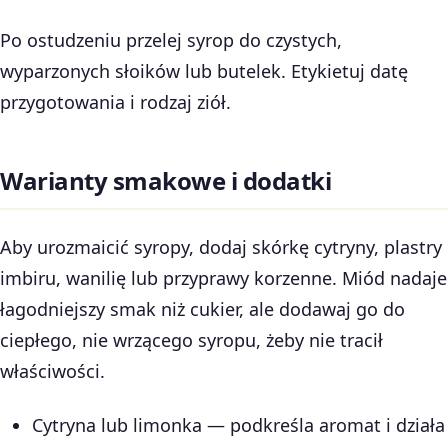
Po ostudzeniu przelej syrop do czystych,
wyparzonych słoików lub butelek. Etykietuj datę
przygotowania i rodzaj ziół.
Warianty smakowe i dodatki
Aby urozmaicić syropy, dodaj skórkę cytryny, plastry
imbiru, wanilię lub przyprawy korzenne. Miód nadaje
łagodniejszy smak niż cukier, ale dodawaj go do
ciepłego, nie wrzącego syropu, żeby nie tracił
właściwości.
Cytryna lub limonka — podkreśla aromat i działa