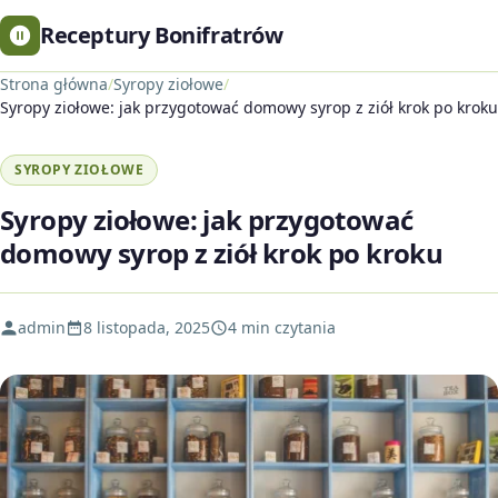
Receptury Bonifratrów
Strona główna
/
Syropy ziołowe
/
Syropy ziołowe: jak przygotować domowy syrop z ziół krok po kroku
SYROPY ZIOŁOWE
Syropy ziołowe: jak przygotować
domowy syrop z ziół krok po kroku
admin
8 listopada, 2025
4 min czytania