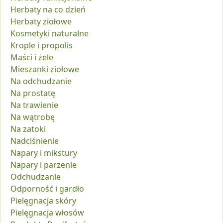
Herbaty na co dzień
Herbaty ziołowe
Kosmetyki naturalne
Krople i propolis
Maści i żele
Mieszanki ziołowe
Na odchudzanie
Na prostatę
Na trawienie
Na wątrobę
Na zatoki
Nadciśnienie
Napary i mikstury
Napary i parzenie
Odchudzanie
Odporność i gardło
Pielęgnacja skóry
Pielęgnacja włosów