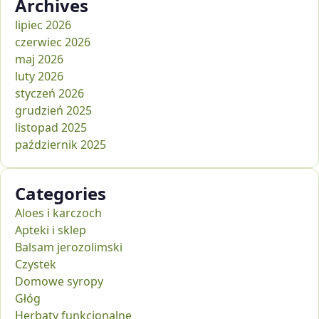
Archives
lipiec 2026
czerwiec 2026
maj 2026
luty 2026
styczeń 2026
grudzień 2025
listopad 2025
październik 2025
Categories
Aloes i karczoch
Apteki i sklep
Balsam jerozolimski
Czystek
Domowe syropy
Głóg
Herbaty funkcjonalne