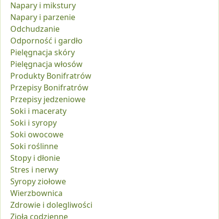
Napary i mikstury
Napary i parzenie
Odchudzanie
Odporność i gardło
Pielęgnacja skóry
Pielęgnacja włosów
Produkty Bonifratrów
Przepisy Bonifratrów
Przepisy jedzeniowe
Soki i maceraty
Soki i syropy
Soki owocowe
Soki roślinne
Stopy i dłonie
Stres i nerwy
Syropy ziołowe
Wierzbownica
Zdrowie i dolegliwości
Zioła codzienne