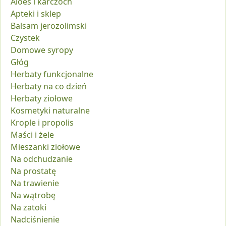
Aloes i karczoch
Apteki i sklep
Balsam jerozolimski
Czystek
Domowe syropy
Głóg
Herbaty funkcjonalne
Herbaty na co dzień
Herbaty ziołowe
Kosmetyki naturalne
Krople i propolis
Maści i żele
Mieszanki ziołowe
Na odchudzanie
Na prostatę
Na trawienie
Na wątrobę
Na zatoki
Nadciśnienie