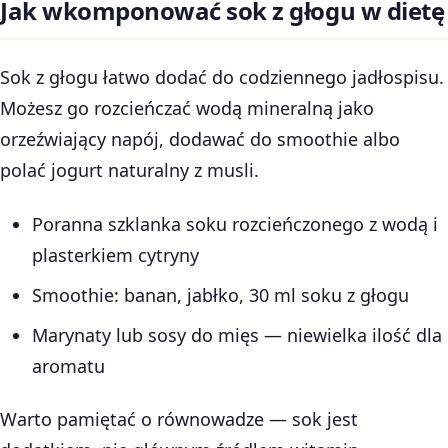
Jak wkomponować sok z głogu w dietę
Sok z głogu łatwo dodać do codziennego jadłospisu.
Możesz go rozcieńczać wodą mineralną jako
orzeźwiający napój, dodawać do smoothie albo
polać jogurt naturalny z musli.
Poranna szklanka soku rozcieńczonego z wodą i
plasterkiem cytryny
Smoothie: banan, jabłko, 30 ml soku z głogu
Marynaty lub sosy do mięs — niewielka ilość dla
aromatu
Warto pamiętać o równowadze — sok jest