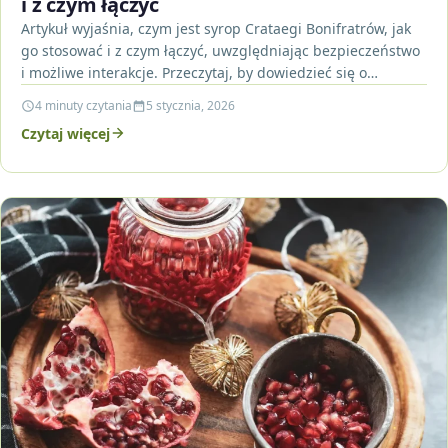
i z czym łączyć
Artykuł wyjaśnia, czym jest syrop Crataegi Bonifratrów, jak
go stosować i z czym łączyć, uwzględniając bezpieczeństwo
i możliwe interakcje. Przeczytaj, by dowiedzieć się o…
4 minuty czytania
5 stycznia, 2026
Czytaj więcej