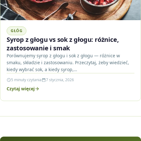
GŁÓG
Syrop z głogu vs sok z głogu: różnice,
zastosowanie i smak
Porównujemy syrop z głogu i sok z głogu — różnice w
smaku, składzie i zastosowaniu. Przeczytaj, żeby wiedzieć,
kiedy wybrać sok, a kiedy syrop,…
5 minuty czytania
7 stycznia, 2026
Czytaj więcej