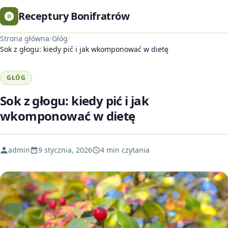
Receptury Bonifratrów
Strona główna
/
Głóg
/
Sok z głogu: kiedy pić i jak wkomponować w dietę
GŁÓG
Sok z głogu: kiedy pić i jak
wkomponować w dietę
admin
9 stycznia, 2026
4 min czytania