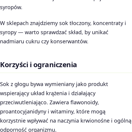
syropów.
W sklepach znajdziemy sok tłoczony, koncentraty i
syropy — warto sprawdzać skład, by unikać
nadmiaru cukru czy konserwantów.
Korzyści i ograniczenia
Sok z głogu bywa wymieniany jako produkt
wspierający układ krążenia i działający
przeciwutleniająco. Zawiera flawonoidy,
proantocyjanidyny i witaminy, które mogą
korzystnie wpływać na naczynia krwionośne i ogólną
odporność organizmu.