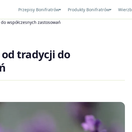
Przepisy Bonifratrów
Produkty Bonifratrów
Wierzb
cji do współczesnych zastosowań
 od tradycji do
ń