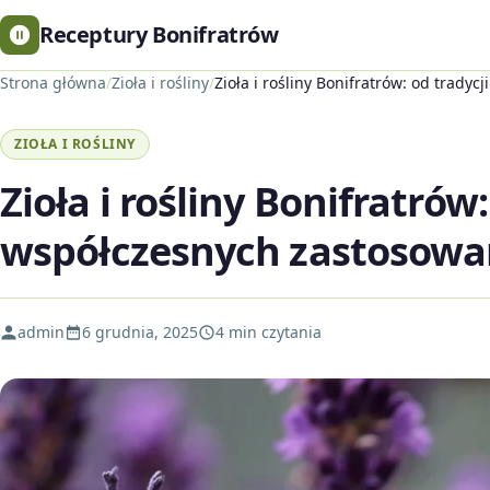
Receptury Bonifratrów
Strona główna
/
Zioła i rośliny
/
Zioła i rośliny Bonifratrów: od trady
ZIOŁA I ROŚLINY
Zioła i rośliny Bonifratrów:
współczesnych zastosowa
admin
6 grudnia, 2025
4 min czytania