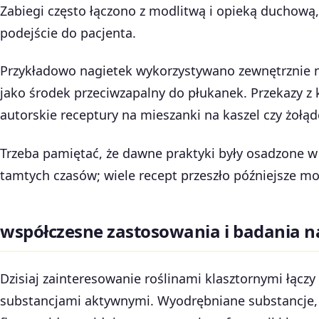
Zabiegi często łączono z modlitwą i opieką duchową,
podejście do pacjenta.
Przykładowo nagietek wykorzystywano zewnętrznie na
jako środek przeciwzapalny do płukanek. Przekazy z
autorskie receptury na mieszanki na kaszel czy żołąd
Trzeba pamiętać, że dawne praktyki były osadzone w 
tamtych czasów; wiele recept przeszło późniejsze mo
współczesne zastosowania i badania 
Dzisiaj zainteresowanie roślinami klasztornymi łączy
substancjami aktywnymi. Wyodrębniane substancje, ta