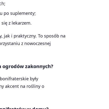
ch;
zu po suplementy;
 się z lekarzem.
 jak i praktyczny. To sposób na
orzystaniu z nowoczesnej
ch ogrodów zakonnych?
bonifraterskie były
ny akcent na rośliny o