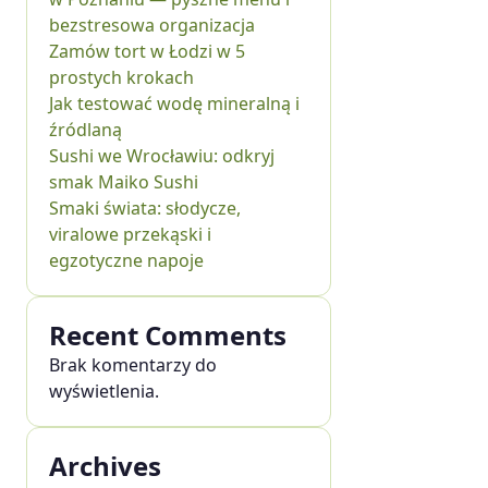
bezstresowa organizacja
Zamów tort w Łodzi w 5
prostych krokach
Jak testować wodę mineralną i
źródlaną
Sushi we Wrocławiu: odkryj
smak Maiko Sushi
Smaki świata: słodycze,
viralowe przekąski i
egzotyczne napoje
Recent Comments
Brak komentarzy do
wyświetlenia.
Archives