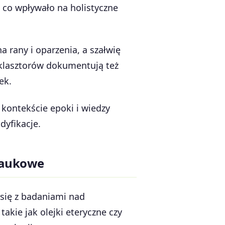
 co wpływało na holistyczne
 rany i oparzenia, a szałwię
 klasztorów dokumentują też
ek.
kontekście epoki i wiedzy
dyfikacje.
naukowe
 się z badaniami nad
kie jak olejki eteryczne czy