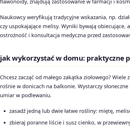
flawonoidy, znajdują zastosowanie w farmacji i kosm
Naukowcy weryfikują tradycyjne wskazania, np. dzia
czy uspokajające melisy. Wyniki bywają obiecujące, a
ostrożność i konsultacja medyczna przed zastosowani
jak wykorzystać w domu: praktyczne 
Chcesz zacząć od małego zakątka ziołowego? Wiele z 
rośnie w donicach na balkonie. Wystarczy słoneczne 
umiar w podlewaniu.
zasadź jedną lub dwie łatwe rośliny: miętę, melis
zbieraj poranne liście i susz cienko, w przewiew