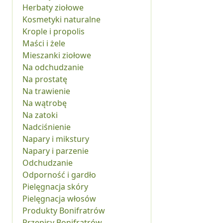
Herbaty ziołowe
Kosmetyki naturalne
Krople i propolis
Maści i żele
Mieszanki ziołowe
Na odchudzanie
Na prostatę
Na trawienie
Na wątrobę
Na zatoki
Nadciśnienie
Napary i mikstury
Napary i parzenie
Odchudzanie
Odporność i gardło
Pielęgnacja skóry
Pielęgnacja włosów
Produkty Bonifratrów
Przepisy Bonifratrów