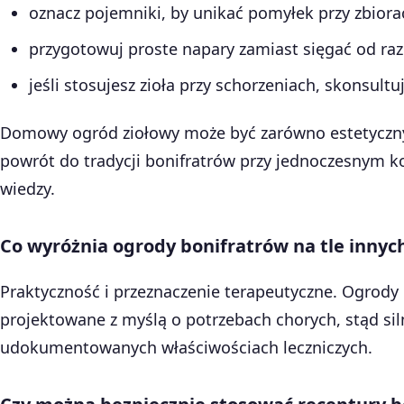
oznacz pojemniki, by unikać pomyłek przy zbiora
przygotowuj proste napary zamiast sięgać od ra
jeśli stosujesz zioła przy schorzeniach, skonsultuj
Domowy ogród ziołowy może być zarówno estetyczny,
powrót do tradycji bonifratrów przy jednoczesnym k
wiedzy.
Co wyróżnia ogrody bonifratrów na tle inny
Praktyczność i przeznaczenie terapeutyczne. Ogrody 
projektowane z myślą o potrzebach chorych, stąd sil
udokumentowanych właściwościach leczniczych.