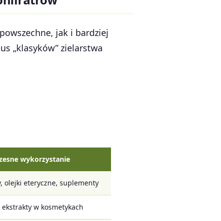
powszechne, jak i bardziej
tus „klasyków” zielarstwa
zesne wykorzystanie
, olejki eteryczne, suplementy
 ekstrakty w kosmetykach