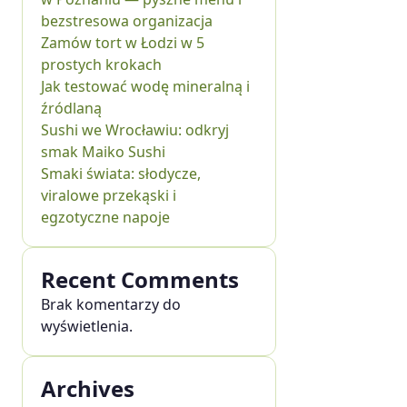
bezstresowa organizacja
Zamów tort w Łodzi w 5
prostych krokach
Jak testować wodę mineralną i
źródlaną
Sushi we Wrocławiu: odkryj
smak Maiko Sushi
Smaki świata: słodycze,
viralowe przekąski i
egzotyczne napoje
Recent Comments
Brak komentarzy do
wyświetlenia.
Archives