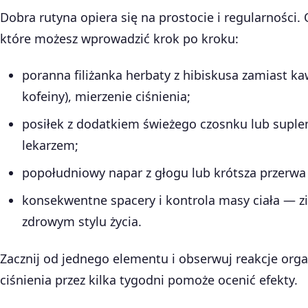
Dobra rutyna opiera się na prostocie i regularności
które możesz wprowadzić krok po kroku:
poranna filiżanka herbaty z hibiskusa zamiast kaw
kofeiny), mierzenie ciśnienia;
posiłek z dodatkiem świeżego czosnku lub suple
lekarzem;
popołudniowy napar z głogu lub krótsza przerwa 
konsekwentne spacery i kontrola masy ciała — zio
zdrowym stylu życia.
Zacznij od jednego elementu i obserwuj reakcje org
ciśnienia przez kilka tygodni pomoże ocenić efekty.