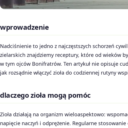
wprowadzenie
Nadciśnienie to jedno z najczęstszych schorzeń cywil
zielarskich znajdziemy receptury, które od wieków b
w tym ojców Bonifratrów. Ten artykuł nie opisuje cu
jak rozsądnie włączyć zioła do codziennej rutyny wspi
dlaczego zioła mogą pomóc
Zioła działają na organizm wieloaspektowo: wspomag
napięcie naczyń i odprężenie. Regularne stosowani