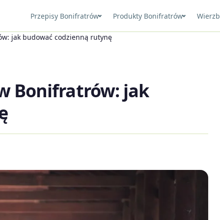
Przepisy Bonifratrów
Produkty Bonifratrów
Wierzb
rów: jak budować codzienną rutynę
w Bonifratrów: jak
ę