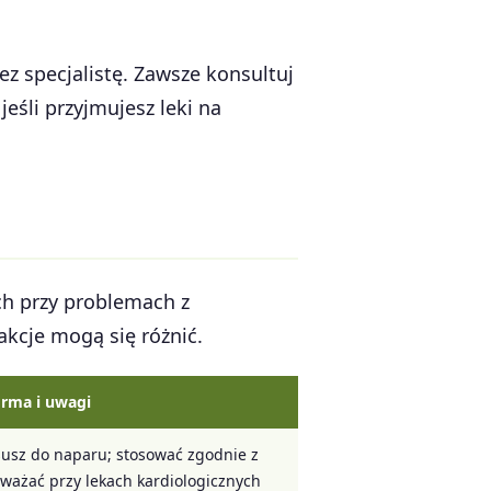
ez specjalistę. Zawsze konsultuj
jeśli przyjmujesz leki na
ych przy problemach z
akcje mogą się różnić.
rma i uwagi
susz do naparu; stosować zgodnie z
uważać przy lekach kardiologicznych