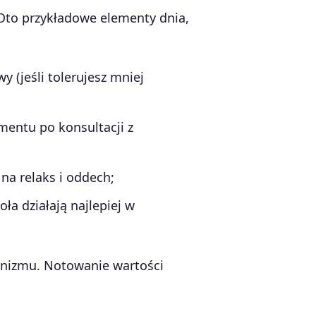
. Oto przykładowe elementy dnia,
y (jeśli tolerujesz mniej
mentu po konsultacji z
na relaks i oddech;
ła działają najlepiej w
anizmu. Notowanie wartości