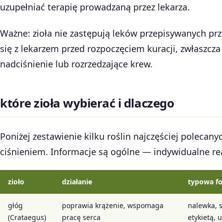
uzupełniać terapię prowadzaną przez lekarza.
Ważne: zioła nie zastępują leków przepisywanych prz
się z lekarzem przed rozpoczęciem kuracji, zwłaszcza 
nadciśnienie lub rozrzedzające krew.
które zioła wybierać i dlaczego
Poniżej zestawienie kilku roślin najczęściej polecan
ciśnieniem. Informacje są ogólne — indywidualne re
zioło
działanie
typowa fo
głóg
poprawia krążenie, wspomaga
nalewka, 
(Crataegus)
pracę serca
etykietą, 