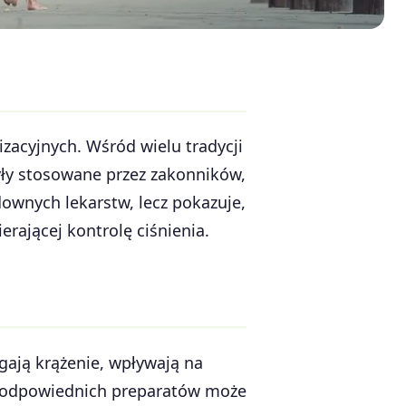
izacyjnych. Wśród wielu tradycji
yły stosowane przez zakonników,
downych lekarstw, lecz pokazuje,
erającej kontrolę ciśnienia.
ają krążenie, wpływają na
e odpowiednich preparatów może