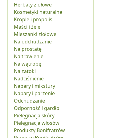
Herbaty ziołowe
Kosmetyki naturalne
Krople i propolis
Maści i żele
Mieszanki ziołowe
Na odchudzanie
Na prostatę
Na trawienie
Na wątrobę
Na zatoki
Nadciśnienie
Napary i mikstury
Napary i parzenie
Odchudzanie
Odporność i gardło
Pielęgnacja skóry
Pielęgnacja włosów
Produkty Bonifratrów
Przepisy Bonifratrów