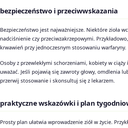
bezpieczeństwo i przeciwwskazania
Bezpieczeństwo jest najważniejsze. Niektóre zioła w
nadciśnienie czy przeciwzakrzepowymi. Przykładowo
krwawień przy jednoczesnym stosowaniu warfaryny.
Osoby z przewlekłymi schorzeniami, kobiety w ciąży 
uważać. Jeśli pojawią się zawroty głowy, omdlenia lu
przerwij stosowanie i skonsultuj się z lekarzem.
praktyczne wskazówki i plan tygodni
Prosty plan ułatwia wprowadzenie ziół w życie. Przy