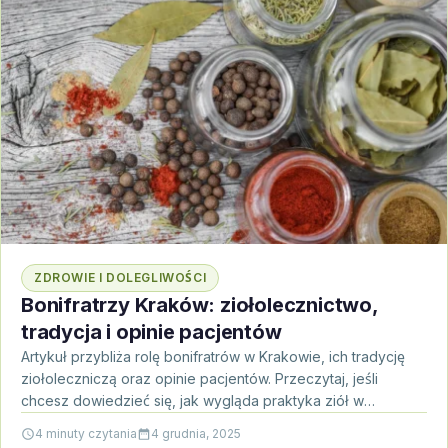
ZDROWIE I DOLEGLIWOŚCI
Bonifratrzy Kraków: ziołolecznictwo,
tradycja i opinie pacjentów
Artykuł przybliża rolę bonifratrów w Krakowie, ich tradycję
ziołoleczniczą oraz opinie pacjentów. Przeczytaj, jeśli
chcesz dowiedzieć się, jak wygląda praktyka ziół w
kontekście nowoczesnej…
4 minuty czytania
4 grudnia, 2025