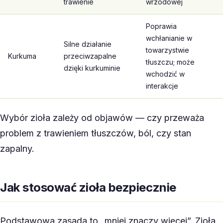
trawienie
wrzodowej
Poprawia
wchłanianie w
Silne działanie
towarzystwie
Kurkuma
przeciwzapalne
tłuszczu; może
dzięki kurkuminie
wchodzić w
interakcje
Wybór zioła zależy od objawów — czy przeważa
problem z trawieniem tłuszczów, ból, czy stan
zapalny.
Jak stosować zioła bezpiecznie
Podstawowa zasada to „mniej znaczy więcej”. Zioła