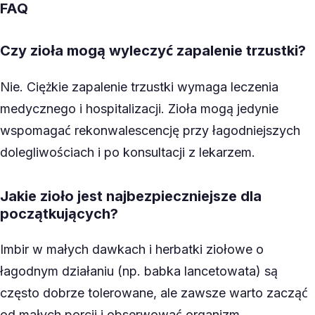
FAQ
Czy zioła mogą wyleczyć zapalenie trzustki?
Nie. Ciężkie zapalenie trzustki wymaga leczenia
medycznego i hospitalizacji. Zioła mogą jedynie
wspomagać rekonwalescencję przy łagodniejszych
dolegliwościach i po konsultacji z lekarzem.
Jakie zioło jest najbezpieczniejsze dla
początkujących?
Imbir w małych dawkach i herbatki ziołowe o
łagodnym działaniu (np. babka lancetowata) są
często dobrze tolerowane, ale zawsze warto zacząć
od małych porcji i obserwować organizm.