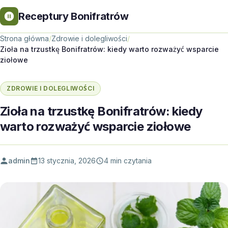
Receptury Bonifratrów
Strona główna
/
Zdrowie i dolegliwości
/
Zioła na trzustkę Bonifratrów: kiedy warto rozważyć wsparcie
ziołowe
ZDROWIE I DOLEGLIWOŚCI
Zioła na trzustkę Bonifratrów: kiedy
warto rozważyć wsparcie ziołowe
admin
13 stycznia, 2026
4 min czytania