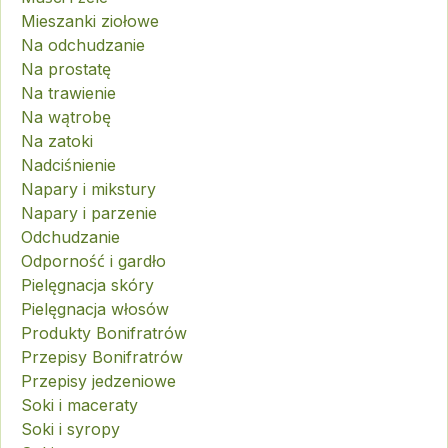
Mieszanki ziołowe
Na odchudzanie
Na prostatę
Na trawienie
Na wątrobę
Na zatoki
Nadciśnienie
Napary i mikstury
Napary i parzenie
Odchudzanie
Odporność i gardło
Pielęgnacja skóry
Pielęgnacja włosów
Produkty Bonifratrów
Przepisy Bonifratrów
Przepisy jedzeniowe
Soki i maceraty
Soki i syropy