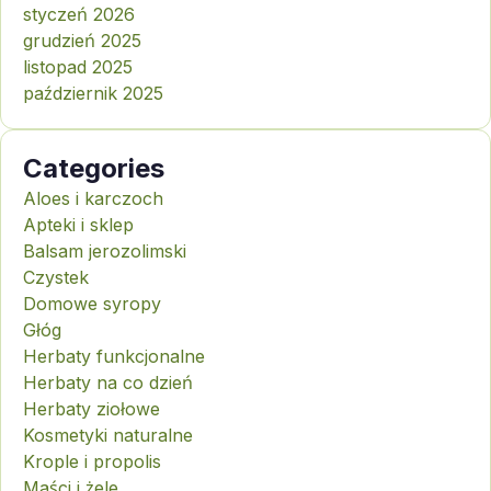
styczeń 2026
grudzień 2025
listopad 2025
październik 2025
Categories
Aloes i karczoch
Apteki i sklep
Balsam jerozolimski
Czystek
Domowe syropy
Głóg
Herbaty funkcjonalne
Herbaty na co dzień
Herbaty ziołowe
Kosmetyki naturalne
Krople i propolis
Maści i żele