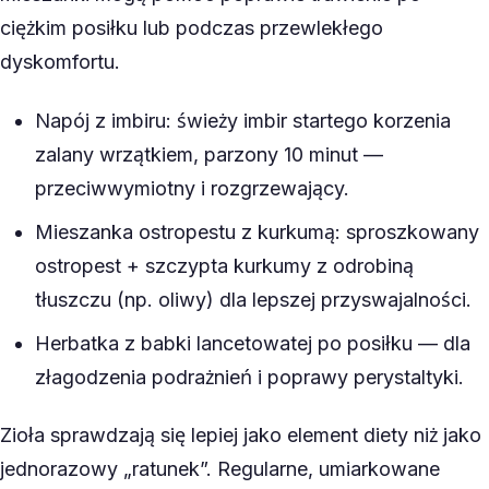
ciężkim posiłku lub podczas przewlekłego
dyskomfortu.
Napój z imbiru: świeży imbir startego korzenia
zalany wrzątkiem, parzony 10 minut —
przeciwwymiotny i rozgrzewający.
Mieszanka ostropestu z kurkumą: sproszkowany
ostropest + szczypta kurkumy z odrobiną
tłuszczu (np. oliwy) dla lepszej przyswajalności.
Herbatka z babki lancetowatej po posiłku — dla
złagodzenia podrażnień i poprawy perystaltyki.
Zioła sprawdzają się lepiej jako element diety niż jako
jednorazowy „ratunek”. Regularne, umiarkowane