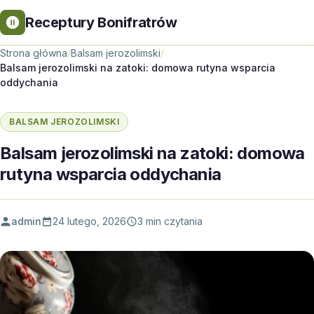
Receptury Bonifratrów
Strona główna
/
Balsam jerozolimski
/
Balsam jerozolimski na zatoki: domowa rutyna wsparcia
oddychania
BALSAM JEROZOLIMSKI
Balsam jerozolimski na zatoki: domowa
rutyna wsparcia oddychania
admin
24 lutego, 2026
3 min czytania