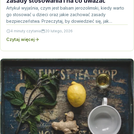
zasady stosowania i na co uważać
Artykuł wyjaśnia, czym jest balsam jerozolimski, kiedy warto
go stosować u dzieci oraz jakie zachować zasady
bezpieczeństwa. Przeczytaj, by dowiedzieć się, jak
minimalizować ryzyko…
4 minuty czytania
20 lutego, 2026
Czytaj więcej