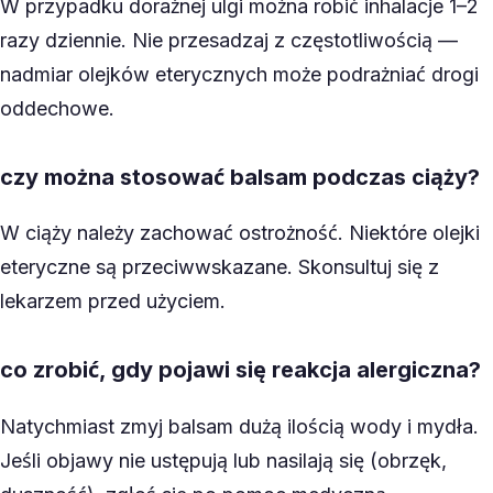
W przypadku doraźnej ulgi można robić inhalacje 1–2
razy dziennie. Nie przesadzaj z częstotliwością —
nadmiar olejków eterycznych może podrażniać drogi
oddechowe.
czy można stosować balsam podczas ciąży?
W ciąży należy zachować ostrożność. Niektóre olejki
eteryczne są przeciwwskazane. Skonsultuj się z
lekarzem przed użyciem.
co zrobić, gdy pojawi się reakcja alergiczna?
Natychmiast zmyj balsam dużą ilością wody i mydła.
Jeśli objawy nie ustępują lub nasilają się (obrzęk,