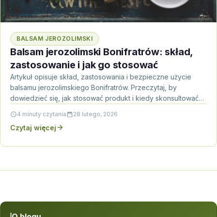
BALSAM JEROZOLIMSKI
Balsam jerozolimski Bonifratrów: skład,
zastosowanie i jak go stosować
Artykuł opisuje skład, zastosowania i bezpieczne użycie
balsamu jerozolimskiego Bonifratrów. Przeczytaj, by
dowiedzieć się, jak stosować produkt i kiedy skonsultować
się z lekarzem.
4 minuty czytania
28 lutego, 2026
Czytaj więcej
O blogu