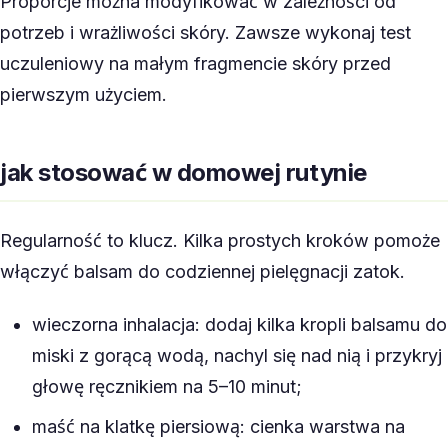
Proporcje można modyfikować w zależności od
potrzeb i wrażliwości skóry. Zawsze wykonaj test
uczuleniowy na małym fragmencie skóry przed
pierwszym użyciem.
jak stosować w domowej rutynie
Regularność to klucz. Kilka prostych kroków pomoże
włączyć balsam do codziennej pielęgnacji zatok.
wieczorna inhalacja: dodaj kilka kropli balsamu do
miski z gorącą wodą, nachyl się nad nią i przykryj
głowę ręcznikiem na 5–10 minut;
maść na klatkę piersiową: cienka warstwa na