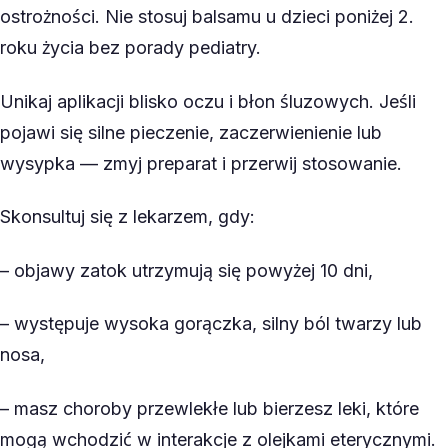
ostrożności. Nie stosuj balsamu u dzieci poniżej 2.
roku życia bez porady pediatry.
Unikaj aplikacji blisko oczu i błon śluzowych. Jeśli
pojawi się silne pieczenie, zaczerwienienie lub
wysypka — zmyj preparat i przerwij stosowanie.
Skonsultuj się z lekarzem, gdy:
– objawy zatok utrzymują się powyżej 10 dni,
– występuje wysoka gorączka, silny ból twarzy lub
nosa,
– masz choroby przewlekłe lub bierzesz leki, które
mogą wchodzić w interakcje z olejkami eterycznymi.