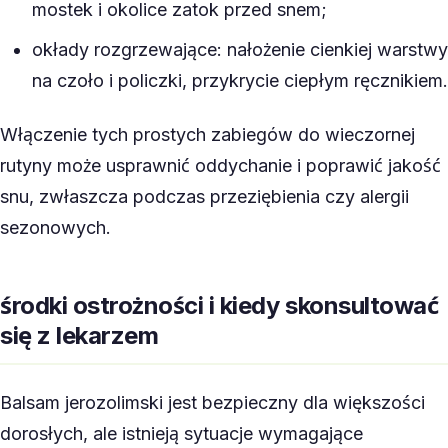
mostek i okolice zatok przed snem;
okłady rozgrzewające: nałożenie cienkiej warstwy
na czoło i policzki, przykrycie ciepłym ręcznikiem.
Włączenie tych prostych zabiegów do wieczornej
rutyny może usprawnić oddychanie i poprawić jakość
snu, zwłaszcza podczas przeziębienia czy alergii
sezonowych.
środki ostrożności i kiedy skonsultować
się z lekarzem
Balsam jerozolimski jest bezpieczny dla większości
dorosłych, ale istnieją sytuacje wymagające