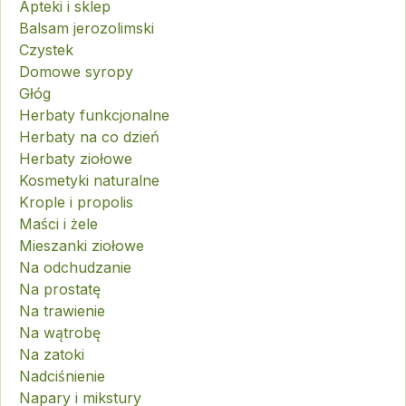
Apteki i sklep
Balsam jerozolimski
Czystek
Domowe syropy
Głóg
Herbaty funkcjonalne
Herbaty na co dzień
Herbaty ziołowe
Kosmetyki naturalne
Krople i propolis
Maści i żele
Mieszanki ziołowe
Na odchudzanie
Na prostatę
Na trawienie
Na wątrobę
Na zatoki
Nadciśnienie
Napary i mikstury