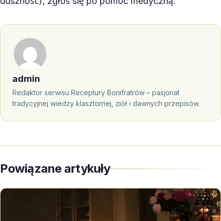
duszność), zgłoś się po pomoc medyczną.
admin
Redaktor serwisu Receptury Bonifratrów – pasjonat
tradycyjnej wiedzy klasztornej, ziół i dawnych przepisów.
Powiązane artykuły