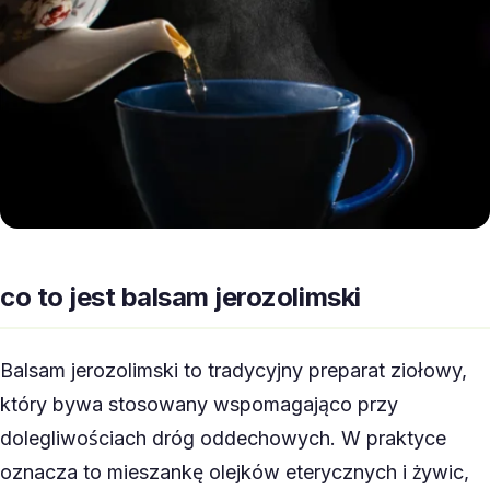
co to jest balsam jerozolimski
Balsam jerozolimski to tradycyjny preparat ziołowy,
który bywa stosowany wspomagająco przy
dolegliwościach dróg oddechowych. W praktyce
oznacza to mieszankę olejków eterycznych i żywic,