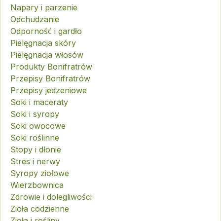
Napary i parzenie
Odchudzanie
Odporność i gardło
Pielęgnacja skóry
Pielęgnacja włosów
Produkty Bonifratrów
Przepisy Bonifratrów
Przepisy jedzeniowe
Soki i maceraty
Soki i syropy
Soki owocowe
Soki roślinne
Stopy i dłonie
Stres i nerwy
Syropy ziołowe
Wierzbownica
Zdrowie i dolegliwości
Zioła codzienne
Zioła i rośliny