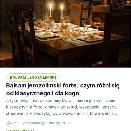
BALSAM JEROZOLIMSKI
Balsam jerozolimski forte: czym różni się
od klasycznego i dla kogo
Artykuł wyjaśnia różnice między balsamem jerozolimskim
klasycznym a forte, omawiając skład, wskazania i zasady
stosowania. Przeczytaj, by dowiedzieć się, która wersja
może być lepsza…
4 minuty czytania
22 lutego, 2026